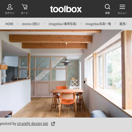
HOME
stories（読む）
imagebox（事例写真）
imagebox写真一覧
葛西ハウス／s
posted by
straight design lab