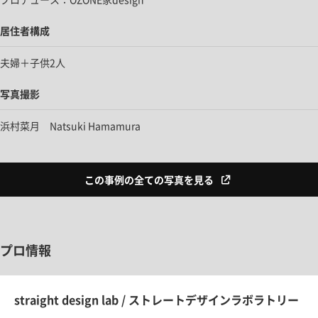
居住者構成
夫婦＋子供2人
写真撮影
浜村菜月 Natsuki Hamamura
この事例の全ての写真を見る
プロ情報
straight design lab / ストレートデザインラボラトリー