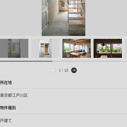
1｜10
所在地
東京都江戸川区
物件種別
戸建て