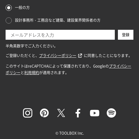
© TOOLBOX Inc.