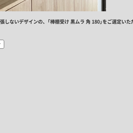
ないデザインの、「棒棚受け 黒ムラ 角 180」をご選定いた
け