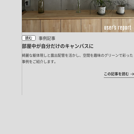
事例記事
読む
部屋中が自分だけのキャンバスに
綺麗な躯体現しと露出配管を活かし、空間を趣味のグリーンで彩った
事例をご紹介します。
この記事を読む