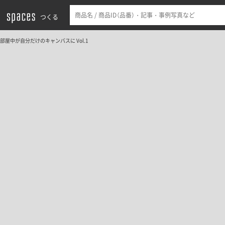
つくる
部屋中が自分だけのキャンバスに Vol.1