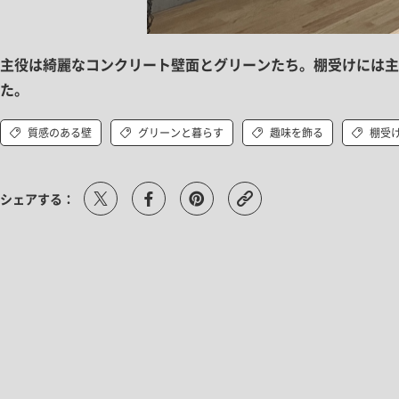
主役は綺麗なコンクリート壁面とグリーンたち。棚受けには主張し
た。
質感のある壁
グリーンと暮らす
趣味を飾る
棚受
シェアする：