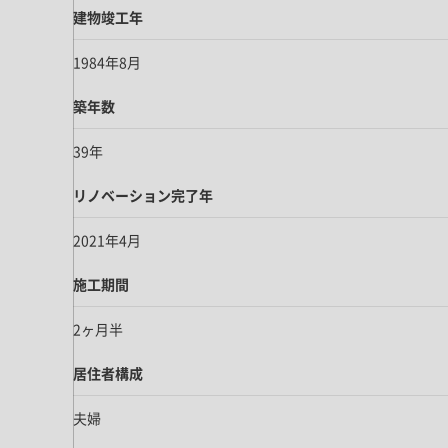
建物竣工年
1984年8月
築年数
39年
リノベーション完了年
2021年4月
施工期間
2ヶ月半
居住者構成
夫婦