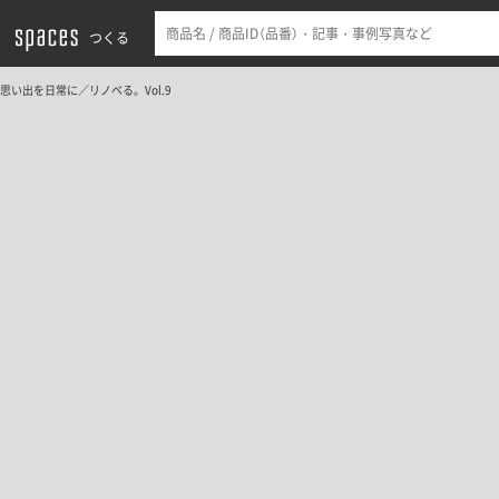
つくる
思い出を日常に／リノベる。Vol.9