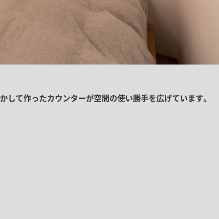
ふかして作ったカウンターが空間の使い勝手を広げています。