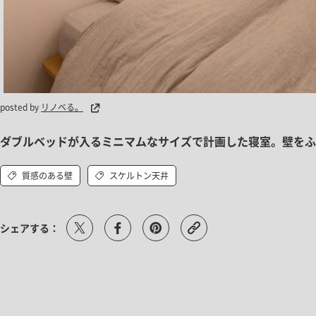
posted by
リノベる。
ダブルベッドが入るミニマムなサイズで計画した寝室。壁を
質感のある壁
スケルトン天井
シェアする：