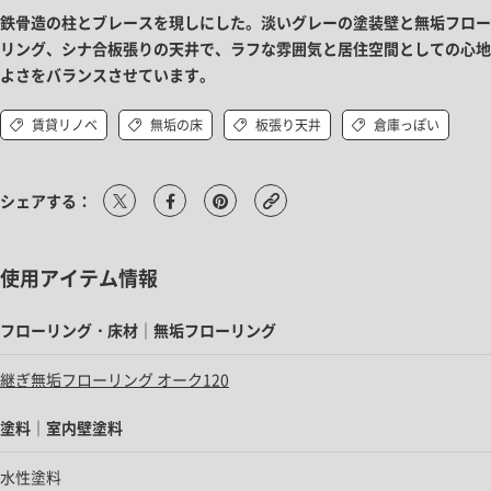
鉄骨造の柱とブレースを現しにした。淡いグレーの塗装壁と無垢フロー
リング、シナ合板張りの天井で、ラフな雰囲気と居住空間としての心地
よさをバランスさせています。
賃貸リノベ
無垢の床
板張り天井
倉庫っぽい
シェアする：
使用アイテム情報
フローリング・床材｜無垢フローリング
継ぎ無垢フローリング オーク120
塗料｜室内壁塗料
水性塗料