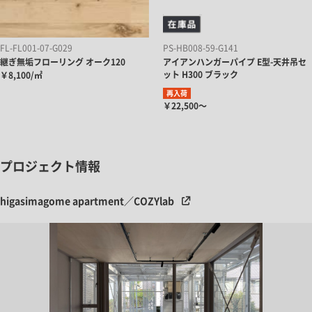
FL-FL001-07-G029
PS-HB008-59-G141
継ぎ無垢フローリング オーク120
アイアンハンガーパイプ E型-天井吊セ
ット H300 ブラック
￥8,100/㎡
再入荷
￥22,500～
プロジェクト情報
higasimagome apartment／COZYlab