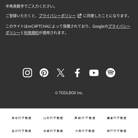
© TOOLBOX Inc.