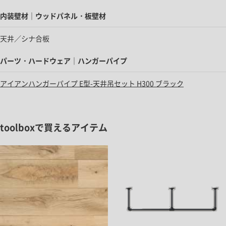
内装壁材｜ウッドパネル・板壁材
天井／シナ合板
パーツ・ハードウェア｜ハンガーパイプ
アイアンハンガーパイプ E型-天井吊セット H300 ブラック
toolboxで買えるアイテム