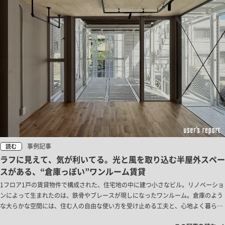
事例記事
読む
ラフに見えて、気が利いてる。光と風を取り込む半屋外スペー
スがある、“倉庫っぽい”ワンルーム賃貸
1フロア1戸の賃貸物件で構成された、住宅地の中に建つ小さなビル。リノベーショ
ンによって生まれたのは、鉄骨やブレースが現しになったワンルーム。倉庫のよう
な大らかな空間には、住む人の自由な使い方を受け止める工夫と、心地よく暮らす
ための気遣いが詰まっていました。