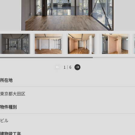
1｜6
所在地
東京都大田区
物件種別
ビル
建物竣工年