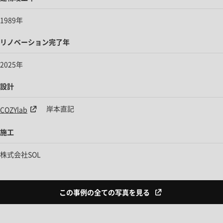
1989年
リノベーション完了年
2025年
設計
岸本直記
COZYlab
施工
株式会社SOL
この事例の全ての写真を見る