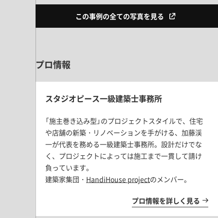
この事例の全ての写真を見る
プロ情報
スタジオピース一級建築士事務所
「施主巻き込み型」のプロジェクトスタイルで、住宅
や店舗の新築・リノベーションを手がける、加藤渓
一が代表を務める
一級建築士事務所。
設計だけでな
く、プロジェクトによっては施工まで一貫して請け
負っています。
建築家集団・
HandiHouse project
のメンバー。
プロ情報を詳しく見る