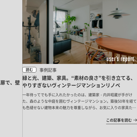
事例記事
読む
緑と光、建築、家具。“素材の良さ”を引き立てる、
納扉で、壁
やりすぎないヴィンテージマンションリノベ
一年待ってでも手に入れたかったのは、建築家・内井昭蔵が手がけ
た、森のような中庭を囲むヴィンテージマンション。築後50年を経て
も色褪せない建物本来の魅力を尊重しながら、お気に入りの家具たち
が主役になる空間にリノベーションしました。
この記事を読む