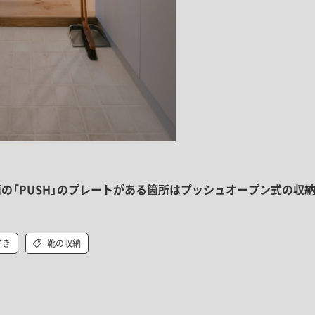
の「PUSH」のプレートがある箇所はプッシュオープン式の収
好き
靴の収納