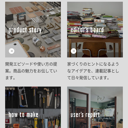
開発エピソードや使い方の提
家づくりのヒントになるよう
案。商品の魅力をお伝してい
なアイデアを、連載記事とし
ます。
て日々発信しています。