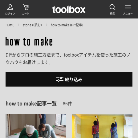
HOME
stories（読む）
how to make（DIY記事）
DIYからプロの施工方法まで、toolboxアイテムを使った施工のノ
ウハウをお届けします。
絞り込み
how to make記事一覧
86件