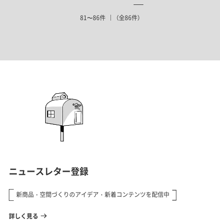
81〜86件
（全86件）