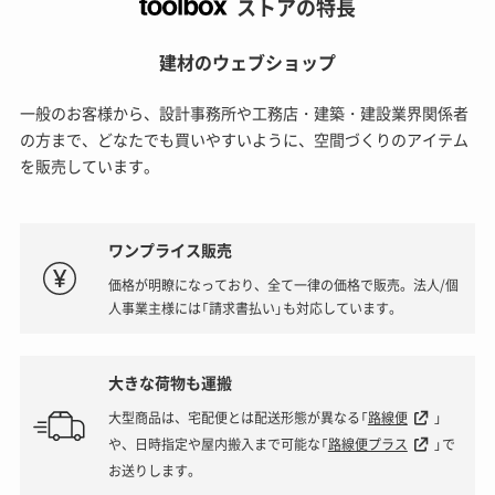
ストアの特長
建材のウェブショップ
一般のお客様から、設計事務所や工務店・建築・建設業界関係者
の方まで、どなたでも買いやすいように、空間づくりのアイテム
を販売しています。
ワンプライス販売
価格が明瞭になっており、全て一律の価格で販売。法人/個
人事業主様には「請求書払い」も対応しています。
大きな荷物も運搬
大型商品は、宅配便とは配送形態が異なる「
路線便
」
や、日時指定や屋内搬入まで可能な「
路線便プラス
」で
お送りします。