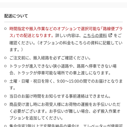
配送について
時間指定や搬入作業などのオプションで選択可能な「路線便プラ
ス」での配送となります。
詳しい内容は、
こちらの資料
をご
確認ください。（オプションの料金もこちらの資料に記載してい
ます。）
ご注文前に、搬入経路を必ずご確認ください。
トラックが進入できない狭小道路や、路肩へ停車できない場
合、トラックが停車可能な場所での車上渡しになります。
土曜・日曜・祝日を除く、9:00～15:00の間でのお届けとなりま
す。
当日のお届け時間をお知らせする事前連絡はできません。
商品受け渡し時にお荷受人様にお荷物の運搬をお手伝いいただ
く必要がございます。お手伝いが難しい場合、必ず搬入作業オ
プションを追加してください。
集合住宅2階以上で玄関先納品の場合は、エレベーターが使用可