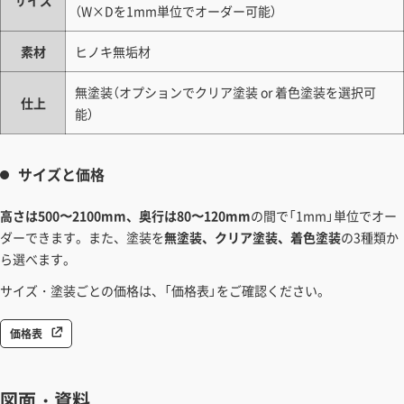
サイズ
（W×Dを1mm単位でオーダー可能）
素材
ヒノキ無垢材
無塗装（オプションでクリア塗装 or 着色塗装を選択可
仕上
能）
サイズと価格
高さは500〜2100mm、奥行は80〜120mm
の間で「1mm」単位でオー
ダーできます。また、塗装を
無塗装、クリア塗装、着色塗装
の3種類か
ら選べます。
サイズ・塗装ごとの価格は、「価格表」をご確認ください。
価格表
図面・資料