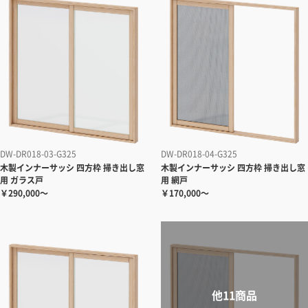
DW-DR018-03-G325
DW-DR018-04-G325
木製インナーサッシ 四方枠 掃き出し窓
木製インナーサッシ 四方枠 掃き出し窓
用 ガラス戸
用 網戸
￥290,000～
￥170,000～