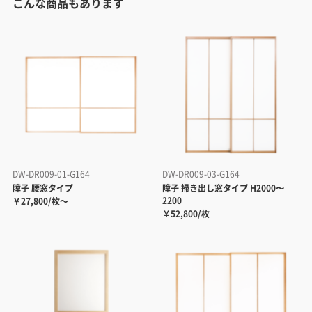
こんな商品もあります
DW-DR009-01-G164
DW-DR009-03-G164
障子 腰窓タイプ
障子 掃き出し窓タイプ H2000〜
2200
￥27,800/枚～
￥52,800/枚