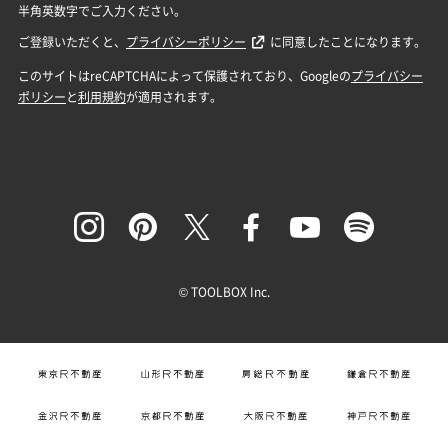
© TOOLBOX Inc.