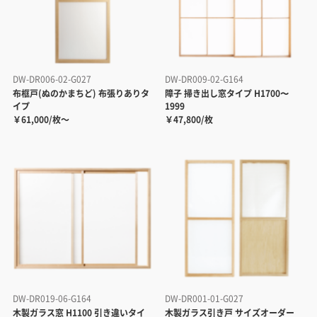
DW-DR006-02-G027
DW-DR009-02-G164
布框戸(ぬのかまちど) 布張りありタ
障子 掃き出し窓タイプ H1700〜
イプ
1999
￥61,000/枚～
￥47,800/枚
DW-DR019-06-G164
DW-DR001-01-G027
木製ガラス窓 H1100 引き違いタイ
木製ガラス引き戸 サイズオーダー