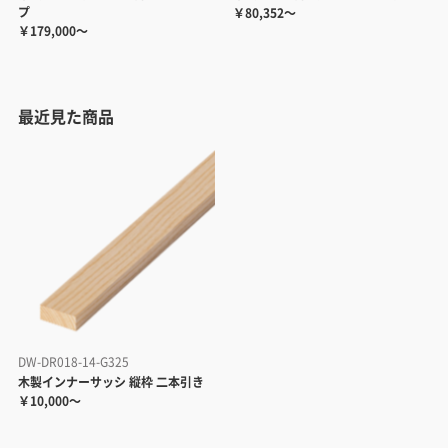
プ
￥80,352～
￥179,000～
最近見た商品
DW-DR018-14-G325
木製インナーサッシ 縦枠 二本引き
￥10,000～