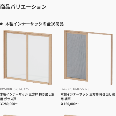
商品バリエーション
木製インナーサッシの全16商品
DW-DR018-01-G325
DW-DR018-02-G325
木製インナーサッシ 三方枠 掃き出し窓
木製インナーサッシ 三方枠 掃き出し窓
用 ガラス戸
用 網戸
￥280,000～
￥160,000～