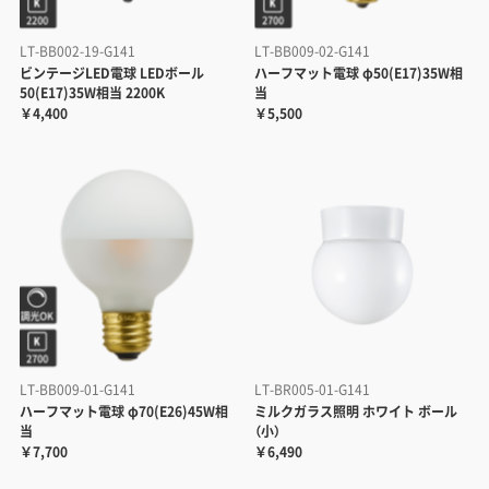
LT-BB002-19-G141
LT-BB009-02-G141
ビンテージLED電球 LEDボール
ハーフマット電球 φ50(E17)35W相
50(E17)35W相当 2200K
当
￥4,400
￥5,500
LT-BB009-01-G141
LT-BR005-01-G141
ハーフマット電球 φ70(E26)45W相
ミルクガラス照明 ホワイト ボール
当
（小）
￥7,700
￥6,490