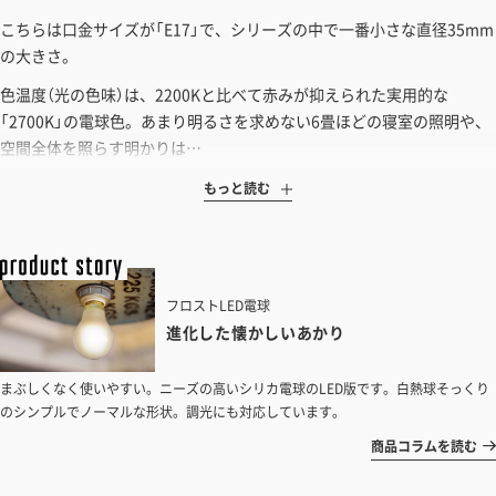
こちらは口金サイズが「E17」で、シリーズの中で一番小さな直径35mm
の大きさ。
色温度（光の色味）は、2200Kと比べて赤みが抑えられた実用的な
「2700K」の電球色。あまり明るさを求めない6畳ほどの寝室の照明や、
空間全体を照らす明かりは…
もっと読む
フロストLED電球
進化した懐かしいあかり
まぶしくなく使いやすい。ニーズの高いシリカ電球のLED版です。白熱球そっくり
のシンプルでノーマルな形状。調光にも対応しています。
商品コラムを読む