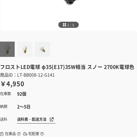
1｜3
フロストLED電球
φ35(E17)35W相当 スノー 2700K電球色
商品ID：LT-BB008-12-G141
￥4,950
92個
在庫数
2～5日
納期
送料表・配送方法
送料
在庫品
宅配便