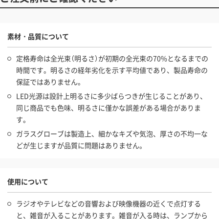
素材・品質について
定格寿命は全光束（明るさ）が初期の全光束の70%となるまでの
時間です。明るさの経年劣化を示す平均値であり、製品寿命の
保証ではありません。
LED光源は設計上明るさに多少ばらつきが生じることがあり、
同じ商品でも色味、明るさに僅かな誤差がある場合がありま
す。
ガラスグローブは製造上、細かなキズや気泡、厚さの不均一な
どが生じますが品質に問題はありません。
使用について
ラジオやテレビなどの音響および映像機器の近くで点灯する
と、雑音が入ることがあります。雑音が入る時は、ランプから