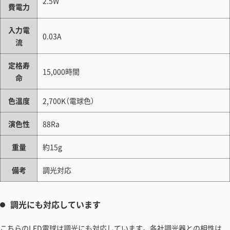
2.5W
費電力
入力電
0.03A
流
定格寿
15,000時間
命
色温度
2,700K（電球色）
演色性
88Ra
重量
約15g
備考
調光対応
調光にも対応しています
こちらのLED電球は調光にも対応しています。各社調光器との相性は