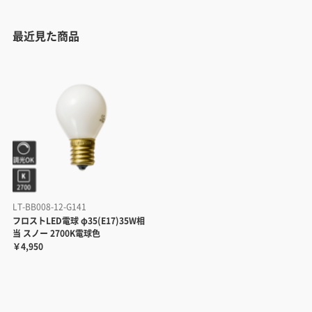
最近見た商品
LT-BB008-12-G141
フロストLED電球 φ35(E17)35W相
当 スノー 2700K電球色
￥4,950