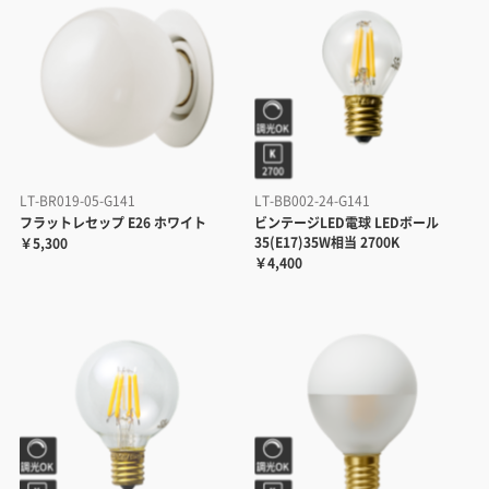
LT-BR019-05-G141
LT-BB002-24-G141
フラットレセップ E26 ホワイト
ビンテージLED電球 LEDボール
35(E17)35W相当 2700K
￥5,300
￥4,400