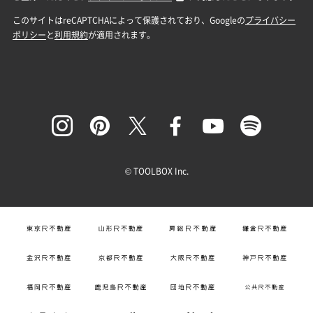
© TOOLBOX Inc.