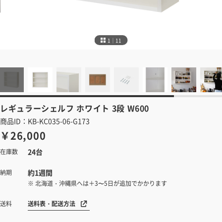
1｜11
レギュラーシェルフ
ホワイト 3段 W600
商品ID：KB-KC035-06-G173
￥26,000
24台
在庫数
約1週間
納期
※ 北海道・沖縄県へは＋3〜5日が追加でかかります
送料表・配送方法
送料