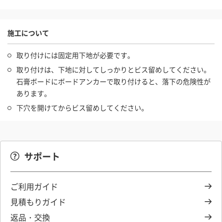
施工について
取り付けには固定用下地が必要です。
取り付けは、下地に対してしっかりとビス留めしてください。
石膏ボードにボードアンカーで取り付けると、落下の危険性が
あります。
下穴を開けてからビス留めしてください。
サポート
ご利用ガイド
見積もりガイド
返品・交換