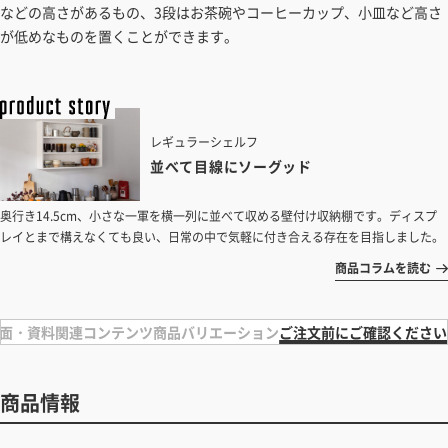
見積もりガイドはこちら
などの高さがあるもの、3段はお茶碗やコーヒーカップ、小皿など高さ
が低めなものを置くことができます。
レギュラーシェルフ
並べて目線にソーグッド
奥行き14.5cm、小さな一軍を横一列に並べて収める壁付け収納棚です。ディスプ
レイとまで構えなくても良い、日常の中で気軽に付き合える存在を目指しました。
商品コラムを読む
面・資料
関連コンテンツ
商品バリエーション
ご注文前にご確認ください
商品情報