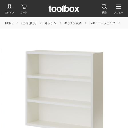
HOME
store（買う）
キッチン
キッチン収納
レギュラーシェルフ
ホワ