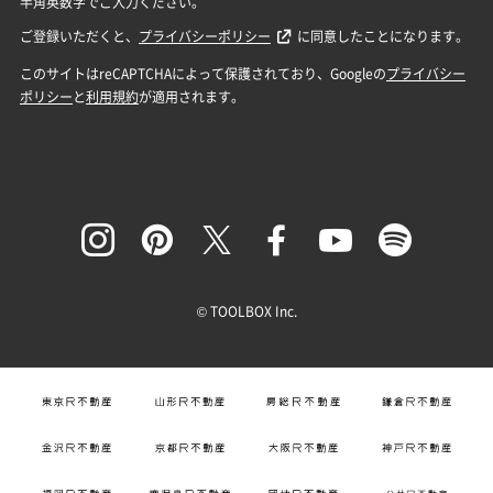
© TOOLBOX Inc.