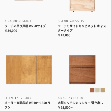
KB-KC008-01-G091
SF-FN012-02-G015
ラーチの吊り戸棚 W750サイズ
ラーチのサイドキャビネット キャス
タータイプ
￥34,000
￥47,000
SF-FN017-12-G183
KB-KC023-15-G183
オーダー玄関収納 W910～1350 ラ
木製キッチンカウンター 引き出し
ワン
￥95,500～