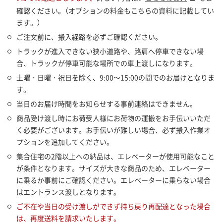
確認ください。（オプションの料金もこちらの資料に記載してい
ます。）
ご注文前に、搬入経路を必ずご確認ください。
トラックが進入できない狭小道路や、路肩へ停車できない場
合、トラックが停車可能な場所での車上渡しになります。
土曜・日曜・祝日を除く、9:00～15:00の間でのお届けとなりま
す。
当日のお届け時間をお知らせする事前連絡はできません。
商品受け渡し時にお荷受人様にお荷物の運搬をお手伝いいただ
く必要がございます。お手伝いが難しい場合、必ず搬入作業オ
プションを追加してください。
集合住宅の2階以上への納品は、エレベーターが使用可能なこと
が条件となります。サイズが大きな商品のため、エレベーター
に乗るか事前にご確認ください。エレベーターに乗らない場合
はエントランス渡しとなります。
ご不在や当日の受け渡しができず持ち戻り再配達となった場合
は、再度送料を請求いたします。