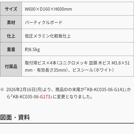
サイズ
W600×D160×H600mm
素材
パーティクルボード
仕上
低圧メラミン化粧板仕上
重量
約8.5kg
取付用ビス×4本（ユニクロメッキ 皿頭 木ビス M3.8×51
付属品
mm・有効長さ35mm）、ビスシール（ホワイト）
2026年2月16日(月)より、商品IDの末尾が「KB-KC035-06-G141」か
ら「KB-KC035-06-
G173
」に変更となりました。
図面・資料