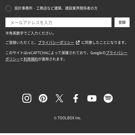
© TOOLBOX Inc.