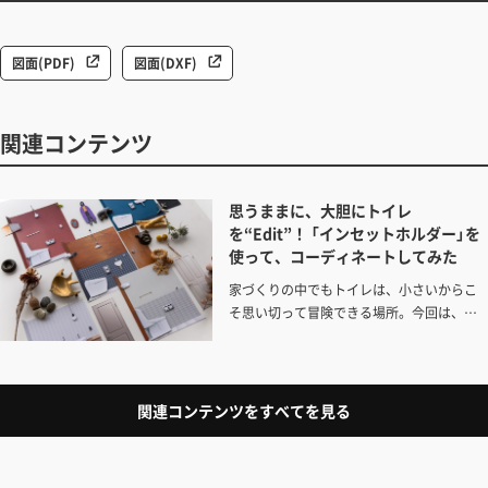
図面(PDF)
図面(DXF)
関連コンテンツ
思うままに、大胆にトイレ
を“Edit”！ 「インセットホルダー」を
使って、コーディネートしてみた
家づくりの中でもトイレは、小さいからこ
そ思い切って冒険できる場所。今回は、事
例をみながらトイレ空間のイメージを膨ら
ませつつ、『インセットホルダー』を起点に
コーディネートを組み立ててみました。ト
イレづくりの参考にどうぞ。
関連コンテンツをすべてを見る