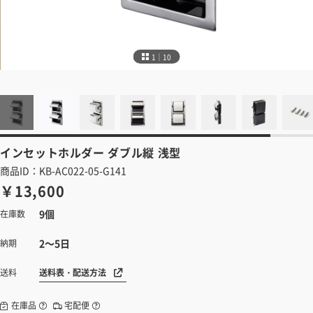
1｜10
インセットホルダー
ダブル縦 浅型
商品ID：KB-AC022-05-G141
￥13,600
9個
在庫数
2～5日
納期
送料表・配送方法
送料
在庫品
宅配便