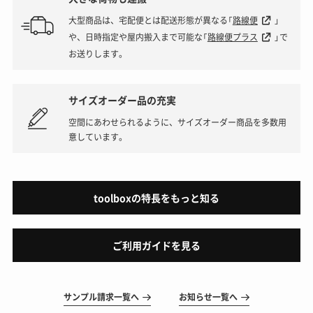
大型商品は、宅配便とは配送形態が異なる「
路線便
」
や、日時指定や屋内搬入まで可能な「
路線便プラス
」で
お送りします。
サイズオーダー品の充実
空間にあわせられるように、サイズオーダー商品を多数用
意しています。
toolboxの特長をもっと知る
ご利用ガイドを見る
サンプル請求一覧へ
お知らせ一覧へ