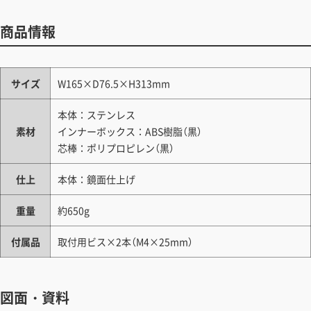
商品情報
サイズ
W165×D76.5×H313mm
本体：ステンレス
素材
インナーボックス：ABS樹脂（黒）
芯棒：ポリプロピレン（黒）
仕上
本体：鏡面仕上げ
重量
約650g
付属品
取付用ビス×2本（M4×25mm）
図面・資料