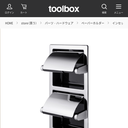
HOME
store（買う）
パーツ・ハードウェア
ペーパーホルダー
インセット