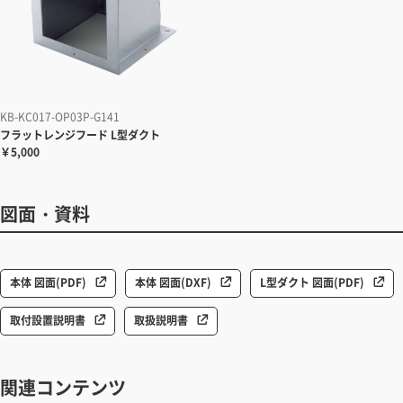
KB-KC017-OP03P-G141
フラットレンジフード
L型ダクト
￥5,000
図面・資料
本体 図面(PDF)
本体 図面(DXF)
L型ダクト 図面(PDF)
取付設置説明書
取扱説明書
関連コンテンツ