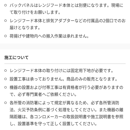
バックパネルはレンジフード本体とは別便になります。現場に
て取り付けをお願いします。
レンジフード本体と排気アダプターなどの付属品の2個口でのお
届けとなります。
荷揚げや建物内への搬入作業は承れません。
施工について
レンジフード本体の取り付けには固定用下地が必要です。
設置工事は承っておりません。商品のみの販売となります。
機器の設置および付帯工事は有資格者が行う必要がありますの
で、必ず専門業者へご依頼ください。
各所管の消防署によって規定が異なるため、必ず各所管消防
法、火災予防条例に基づく処理をしてください。また機器の離
隔距離は、各コンロメーカーの取扱説明書や施工説明書を参照
し、設置基準を守って正しく設置してください。