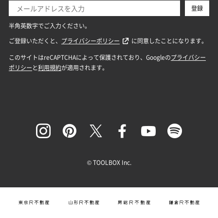
© TOOLBOX Inc.