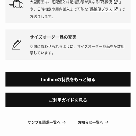
大型商品は、宅配便とは配送形態が異なる「
路線便
」
や、日時指定や屋内搬入まで可能な「
路線便プラス
」で
お送りします。
サイズオーダー品の充実
空間にあわせられるように、サイズオーダー商品を多数用
意しています。
toolboxの特長をもっと知る
ご利用ガイドを見る
サンプル請求一覧へ
お知らせ一覧へ