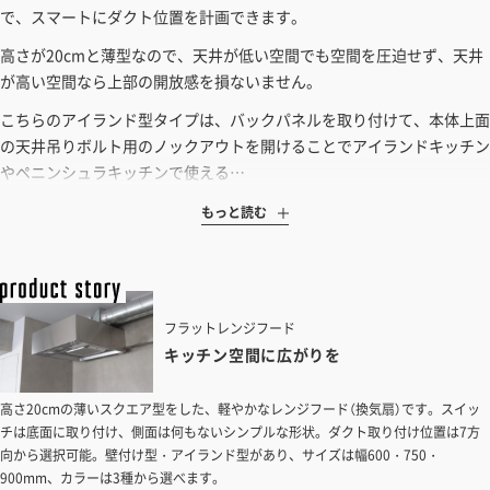
見積もりガイドはこちら
で、スマートにダクト位置を計画できます。
高さが20cmと薄型なので、天井が低い空間でも空間を圧迫せず、天井
が高い空間なら上部の開放感を損ないません。
こちらのアイランド型タイプは、バックパネルを取り付けて、本体上面
の天井吊りボルト用のノックアウトを開けることでアイランドキッチン
やペニンシュラキッチンで使える…
もっと読む
フラットレンジフード
キッチン空間に広がりを
高さ20cmの薄いスクエア型をした、軽やかなレンジフード（換気扇）です。スイッ
チは底面に取り付け、側面は何もないシンプルな形状。ダクト取り付け位置は7方
向から選択可能。壁付け型・アイランド型があり、サイズは幅600・750・
900mm、カラーは3種から選べます。