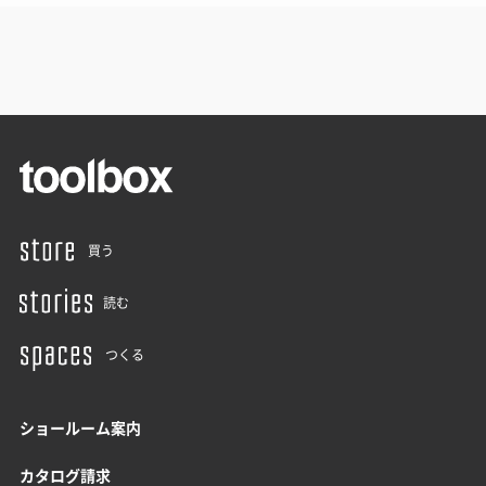
買う
読む
つくる
ショールーム案内
カタログ請求