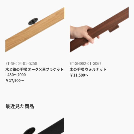
ET-SH004-01-G250
ET-SH002-01-G067
木と鉄の手摺 オーク×黒ブラケット
木の手摺 ウォルナット
L450～2000
￥11,500～
￥17,900～
最近見た商品