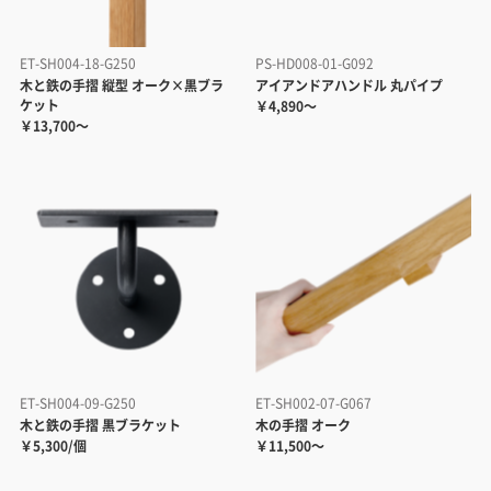
ET-SH004-18-G250
PS-HD008-01-G092
木と鉄の手摺 縦型 オーク×黒ブラ
アイアンドアハンドル 丸パイプ
ケット
￥4,890～
￥13,700～
ET-SH004-09-G250
ET-SH002-07-G067
木と鉄の手摺 黒ブラケット
木の手摺 オーク
￥5,300/個
￥11,500～