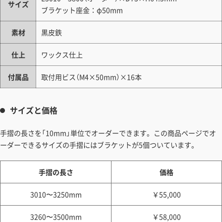
サイズ
ブラケット座金：φ50mm
素材
黒皮鉄
仕上
ワックス仕上
付属品
取付用ビス（M4×50mm）×16本
サイズと価格
手摺の長さを「10mm」単位でオーダーできます。この商品ページでオ
ーダーできるサイズの手摺にはブラケットが5個ついています。
手摺の長さ
価格
3010〜3250mm
￥55,000
3260〜3500mm
￥58,000