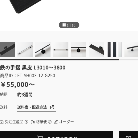
1｜10
鉄の手摺
黒皮 L3010～3800
商品ID：ET-SH003-12-G250
￥55,000～
約3週間
納期
送料表・配送方法
送料
受注生産品
路線便
オーダー