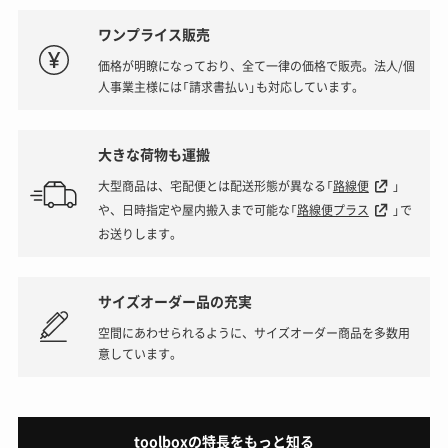
ワンプライス販売
価格が明瞭になっており、全て一律の価格で販売。法人/個
人事業主様には「請求書払い」も対応しています。
大きな荷物も運搬
大型商品は、宅配便とは配送形態が異なる「
路線便
」
や、日時指定や屋内搬入まで可能な「
路線便プラス
」で
お送りします。
サイズオーダー品の充実
空間にあわせられるように、サイズオーダー商品を多数用
意しています。
toolboxの特長をもっと知る