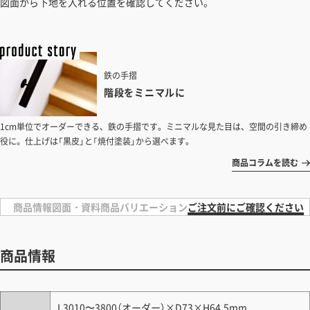
図面から下地を入れる位置を確認してください。
鉄の手摺
階段をミニマルに
1cm単位でオーダーできる、鉄の手摺です。ミニマルな見た目は、空間の引き締め
役に。仕上げは「黒皮」と「焼付塗装」から選べます。
商品コラムを読む
商品情報
図面・資料
商品バリエーション
ご注文前にご確認ください
商品情報
L3010〜3800（オーダー）×D73×H64.5mm