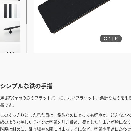
1｜10
シンプルな鉄の手摺
薄さ約9mmの鉄のフラットバーに、丸いブラケット。余計なものを削
摺です。
このすっきりとした見た目は、鉄製なのにとっても軽やか。どんなスペ
線のような美しいラインは空間を引き締め、凛とした佇まいが絵になり
階段は斜めに、踊り場や玄関にはまっすぐになど、空間や用途にあわせ