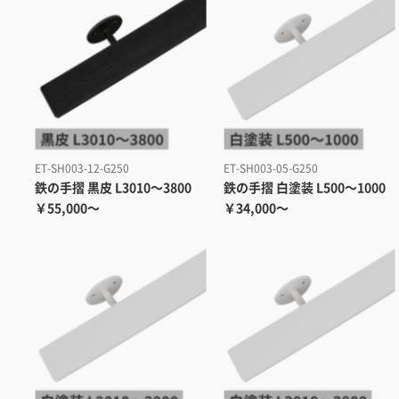
ET-SH003-12-G250
ET-SH003-05-G250
鉄の手摺 黒皮 L3010～3800
鉄の手摺 白塗装 L500～1000
￥55,000～
￥34,000～