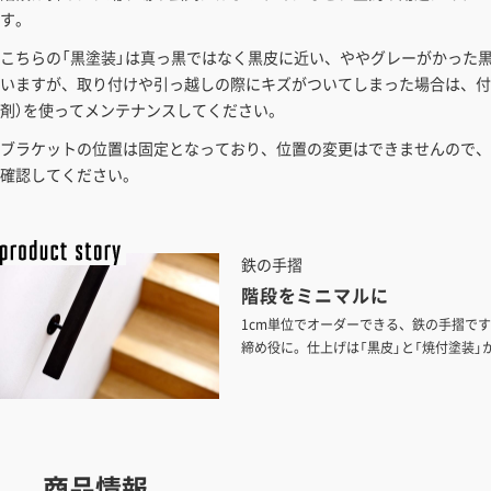
す。
こちらの「黒塗装」は真っ黒ではなく黒皮に近い、ややグレーがかった
いますが、取り付けや引っ越しの際にキズがついてしまった場合は、付
剤）を使ってメンテナンスしてください。
ブラケットの位置は固定となっており、位置の変更はできませんので、
確認してください。
鉄の手摺
階段をミニマルに
1cm単位でオーダーできる、鉄の手摺で
締め役に。仕上げは「黒皮」と「焼付塗装」
商品情報