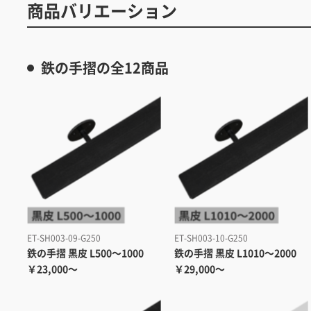
商品バリエーション
鉄の手摺の全12商品
ET-SH003-09-G250
ET-SH003-10-G250
鉄の手摺 黒皮 L500～1000
鉄の手摺 黒皮 L1010～2000
￥23,000～
￥29,000～