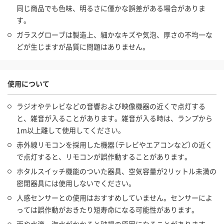
同じ商品でも色味、明るさに僅かな誤差がある場合がありま
す。
ガラスグローブは製造上、細かなキズや気泡、厚さの不均一な
どが生じますが品質に問題はありません。
使用について
ラジオやテレビなどの音響および映像機器の近くで点灯する
と、雑音が入ることがあります。雑音が入る時は、ランプから
1m以上離して使用してください。
赤外線リモコンを採用した機器（テレビやエアコンなど）の近く
で点灯すると、リモコンが誤作動することがあります。
ホタルスイッチ機能のついた器具、空気容量が2リットル未満の
密閉器具には使用しないでください。
人感センサーとの使用はおすすめしていません。センサーによ
っては誤作動がおきたり短寿命になる可能性があります。