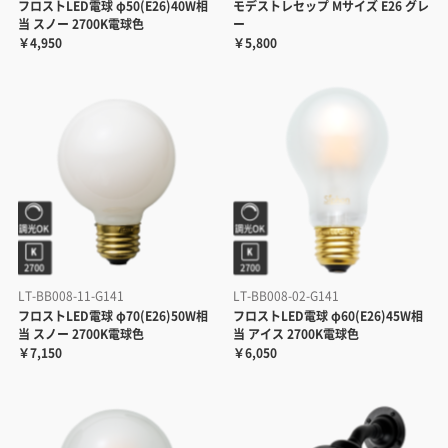
フロストLED電球 φ50(E26)40W相
モデストレセップ Mサイズ E26 グレ
当 スノー 2700K電球色
ー
￥4,950
￥5,800
LT-BB008-11-G141
LT-BB008-02-G141
フロストLED電球 φ70(E26)50W相
フロストLED電球 φ60(E26)45W相
当 スノー 2700K電球色
当 アイス 2700K電球色
￥7,150
￥6,050