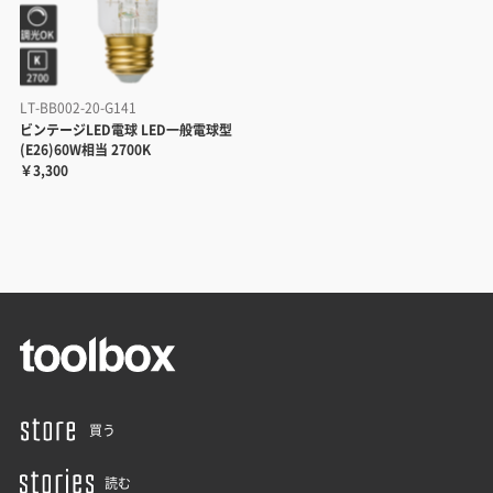
LT-BB002-20-G141
ビンテージLED電球 LED一般電球型
(E26)60W相当 2700K
￥3,300
買う
読む