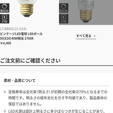
LT-BB002-21-G141
ビンテージLED電球 LEDボール
すべて見る
50(E26)40W相当 2700K
￥4,400
ご注文前にご確認ください
素材・品質について
定格寿命は全光束（明るさ）が初期の全光束の70%となるまでの
時間です。明るさの経年劣化を示す平均値であり、製品寿命の
保証ではありません。
LED光源は設計上明るさに多少ばらつきが生じることがあり、