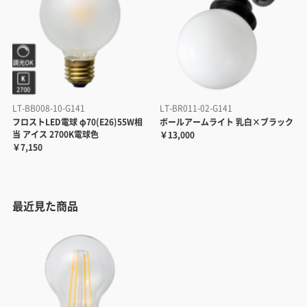
LT-BB008-10-G141
LT-BR011-02-G141
フロストLED電球 φ70(E26)55W相
ボールアームライト 乳白×ブラック
当 アイス 2700K電球色
￥13,000
￥7,150
最近見た商品