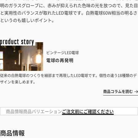
見積もりガイドはこちら
明のガラスグローブに、赤みが抑えられた色味の光を放つので、見た目
と実用性のバランスが取れたLED電球です。白熱電球60W相当の明るさ
というのも嬉しいポイント。
ビンテージLED電球
電球の再発明
従来の白熱電球のつくりを細部まで再現したLED電球です。個性の違う18種類のデ
ザインを楽しめます。
商品コラムを読む
商品情報
商品バリエーション
ご注文前にご確認ください
商品情報