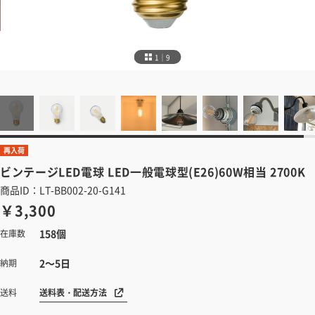
1｜9
再入荷
ビンテージLED電球
LED一般電球型(E26)60W相当 2700K
商品ID：LT-BB002-20-G141
￥3,300
158個
在庫数
2～5日
納期
送料表・配送方法
送料