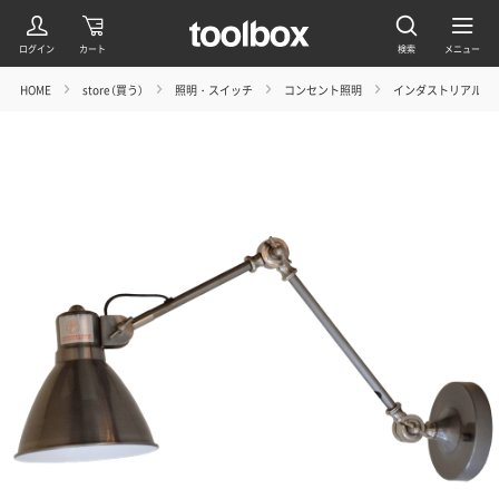
HOME
store（買う）
照明・スイッチ
コンセント照明
インダストリアルア