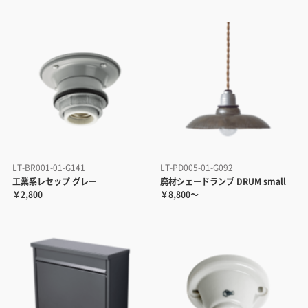
LT-BR001-01-G141
LT-PD005-01-G092
工業系レセップ グレー
廃材シェードランプ DRUM small
￥2,800
￥8,800～