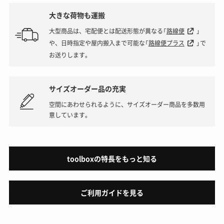
大きな荷物も運搬
大型商品は、宅配便とは配送形態が異なる「
路線便
」
や、日時指定や屋内搬入まで可能な「
路線便プラス
」で
お送りします。
サイズオーダー品の充実
空間にあわせられるように、サイズオーダー商品を多数用
意しています。
toolboxの特長をもっと知る
ご利用ガイドを見る