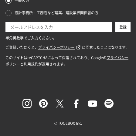
© TOOLBOX Inc.