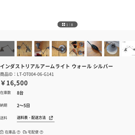
1｜8
インダストリアルアームライト
ウォール シルバー
商品ID：LT-OT004-06-G141
￥16,500
8台
在庫数
2～5日
納期
送料表・配送方法
送料
在庫品
宅配便