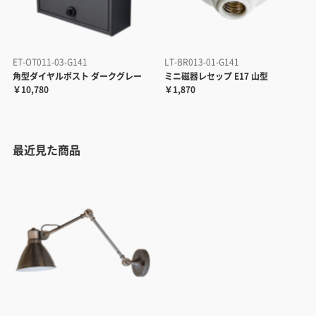
ET-OT011-03-G141
LT-BR013-01-G141
角型ダイヤルポスト ダークグレー
ミニ磁器レセップ E17 山型
￥10,780
￥1,870
最近見た商品