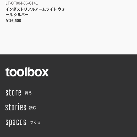
LT-OT004-06-G141
インダストリアルアームライト ウォ
ール シルバー
￥16,500
買う
読む
つくる