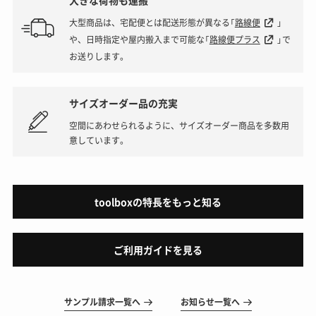
大型商品は、宅配便とは配送形態が異なる「
路線便
」
や、日時指定や屋内搬入まで可能な「
路線便プラス
」で
お送りします。
サイズオーダー品の充実
空間にあわせられるように、サイズオーダー商品を多数用
意しています。
toolboxの特長をもっと知る
ご利用ガイドを見る
サンプル請求一覧へ
お知らせ一覧へ