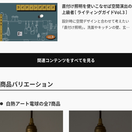
直付け照明を使いこなせば空間演出の
上級者［ ライティングガイドVol.3 ］
設計時に空間デザインと合わせて考えたい
「直付け照明」。洗面やキッチンの壁、玄関
や廊下に。望むあかりをイメージしながら
計画してお気に入りの器具を取り入れよ
う。
関連コンテンツをすべてを見る
商品バリエーション
白熱アート電球の全7商品