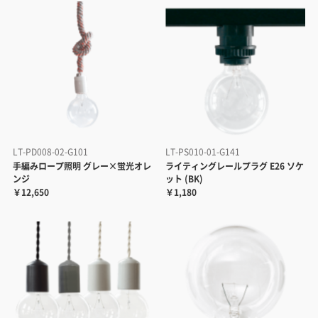
LT-PD008-02-G101
LT-PS010-01-G141
手編みロープ照明 グレー×蛍光オレ
ライティングレールプラグ E26 ソケ
ンジ
ット (BK)
￥12,650
￥1,180