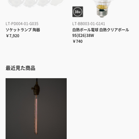
LT-PD004-01-G035
LT-BB003-01-G141
ソケットランプ 陶器
白熱ボール電球 白熱クリアボール
95(E26)38W
￥7,920
￥740
最近見た商品