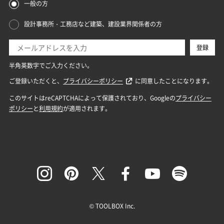
© TOOLBOX Inc.