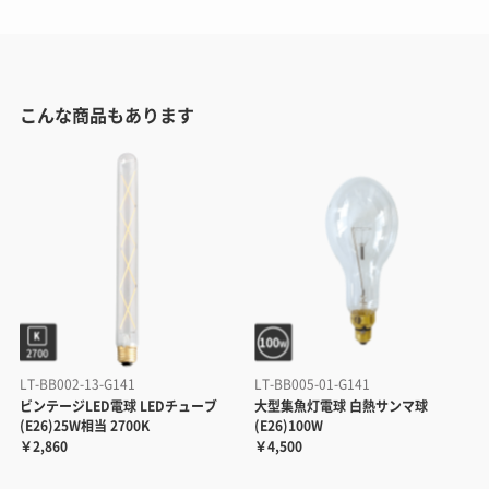
こんな商品もあります
LT-BB002-13-G141
LT-BB005-01-G141
ビンテージLED電球 LEDチューブ
大型集魚灯電球 白熱サンマ球
(E26)25W相当 2700K
(E26)100W
￥2,860
￥4,500