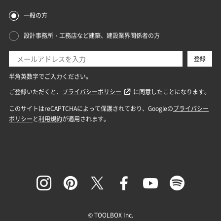
© TOOLBOX Inc.