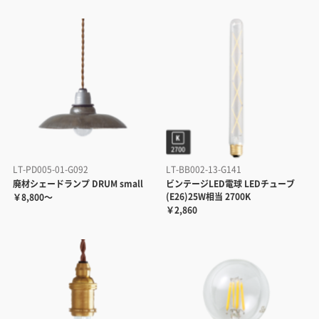
LT-PD005-01-G092
LT-BB002-13-G141
廃材シェードランプ DRUM small
ビンテージLED電球 LEDチューブ
(E26)25W相当 2700K
￥8,800～
￥2,860