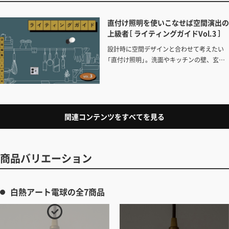
直付け照明を使いこなせば空間演出の
上級者［ ライティングガイドVol.3 ］
設計時に空間デザインと合わせて考えたい
「直付け照明」。洗面やキッチンの壁、玄関
や廊下に。望むあかりをイメージしながら
計画してお気に入りの器具を取り入れよ
う。
関連コンテンツをすべてを見る
商品バリエーション
白熱アート電球の全7商品