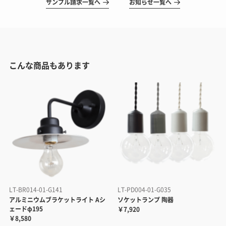
サンプル請求一覧へ
お知らせ一覧へ
こんな商品もあります
LT-BR014-01-G141
LT-PD004-01-G035
アルミニウムブラケットライト Aシ
ソケットランプ 陶器
ェードφ195
￥7,920
￥8,580