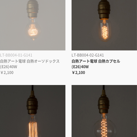
LT-BB004-01-G141
LT-BB004-02-G141
白熱アート電球 白熱オーソドックス
白熱アート電球 白熱カプセル
(E26)40W
(E26)40W
￥2,100
￥2,100