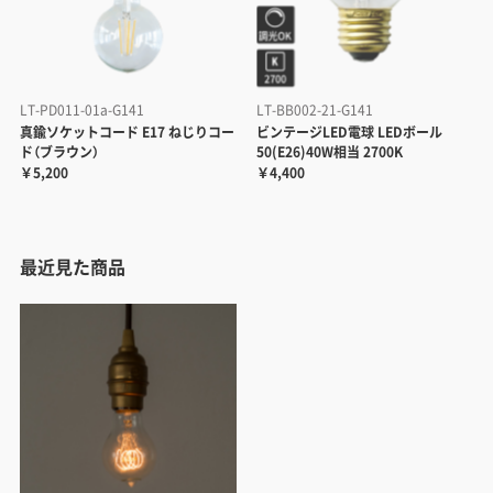
LT-PD011-01a-G141
LT-BB002-21-G141
真鍮ソケットコード E17 ねじりコー
ビンテージLED電球 LEDボール
ド（ブラウン）
50(E26)40W相当 2700K
￥5,200
￥4,400
最近見た商品