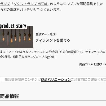
ランプ
」「
ソケットランプ METAL
」のようなシンプルな照明器具でした
らどの電球もバッチリ似合うと思います。
白熱アート電球
フィラメントを愛でる
まるでアートのようなフィラメントの光が楽しめる白熱電球です。ラインナップは
全7種類。個性的なガラスグローブもgood！
商品コラムを読む
商品情報
関連コンテンツ
商品バリエーション
ご注文前にご確認くだ
商品情報