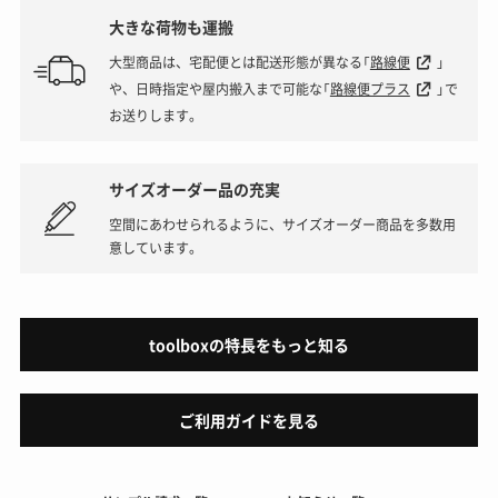
大きな荷物も運搬
大型商品は、宅配便とは配送形態が異なる「
路線便
」
や、日時指定や屋内搬入まで可能な「
路線便プラス
」で
お送りします。
サイズオーダー品の充実
空間にあわせられるように、サイズオーダー商品を多数用
意しています。
toolboxの特長をもっと知る
ご利用ガイドを見る