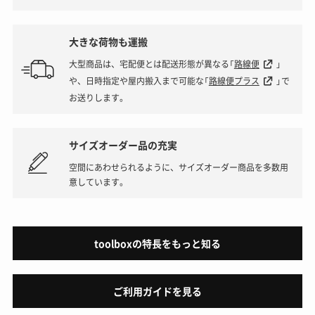
大きな荷物も運搬
大型商品は、宅配便とは配送形態が異なる「
路線便
」
や、日時指定や屋内搬入まで可能な「
路線便プラス
」で
お送りします。
サイズオーダー品の充実
空間にあわせられるように、サイズオーダー商品を多数用
意しています。
toolboxの特長をもっと知る
ご利用ガイドを見る