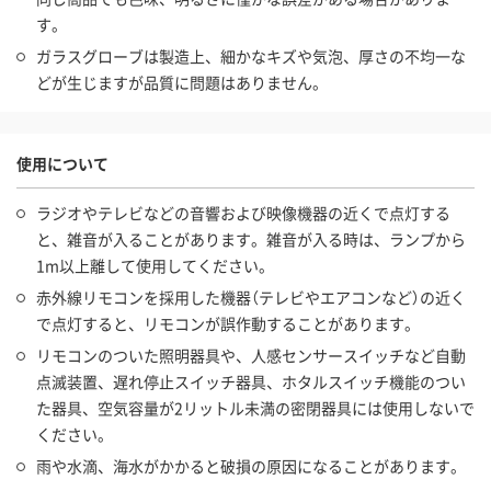
す。
ガラスグローブは製造上、細かなキズや気泡、厚さの不均一な
どが生じますが品質に問題はありません。
使用について
ラジオやテレビなどの音響および映像機器の近くで点灯する
と、雑音が入ることがあります。雑音が入る時は、ランプから
1m以上離して使用してください。
赤外線リモコンを採用した機器（テレビやエアコンなど）の近く
で点灯すると、リモコンが誤作動することがあります。
リモコンのついた照明器具や、人感センサースイッチなど自動
点滅装置、遅れ停止スイッチ器具、ホタルスイッチ機能のつい
た器具、空気容量が2リットル未満の密閉器具には使用しないで
ください。
雨や水滴、海水がかかると破損の原因になることがあります。