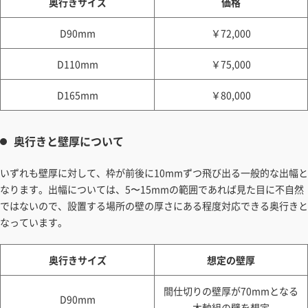
奥行きサイズ
価格
D90mm
￥72,000
D110mm
￥75,000
D165mm
￥80,000
奥行きと壁厚について
いずれも壁厚に対して、枠が前後に10mmずつ飛び出る一般的な出幅と
なります。出幅については、5〜15mmの範囲であれば見た目に不自然
ではないので、設置する場所の壁の厚さにある程度対応できる奥行きと
なっています。
奥行きサイズ
想定の壁厚
間仕切りの壁厚が70mmとなる
D90mm
木軸組の壁を想定