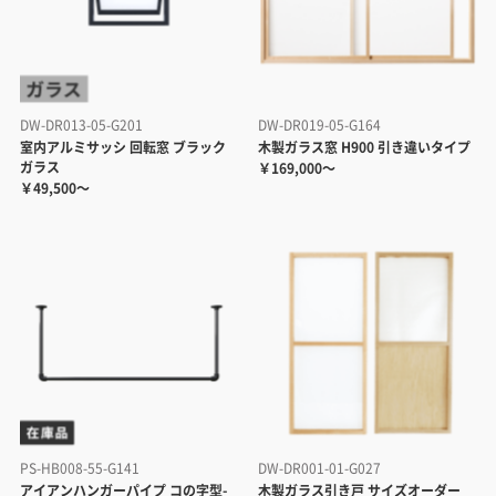
DW-DR013-05-G201
DW-DR019-05-G164
室内アルミサッシ 回転窓 ブラック
木製ガラス窓 H900 引き違いタイプ
ガラス
￥169,000～
￥49,500～
PS-HB008-55-G141
DW-DR001-01-G027
アイアンハンガーパイプ コの字型-
木製ガラス引き戸 サイズオーダー