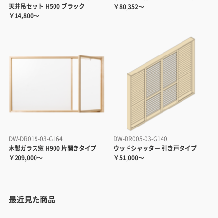
天井吊セット H500 ブラック
￥80,352～
￥14,800～
DW-DR019-03-G164
DW-DR005-03-G140
木製ガラス窓 H900 片開きタイプ
ウッドシャッター 引き戸タイプ
￥209,000～
￥51,000～
最近見た商品