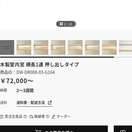
1｜10
木製室内窓
横長1連 押し出しタイプ
商品ID：DW-DR008-03-G164
￥72,000～
2～3週間
納期
送料表・配送方法
送料
受注生産品
路線便
オーダー