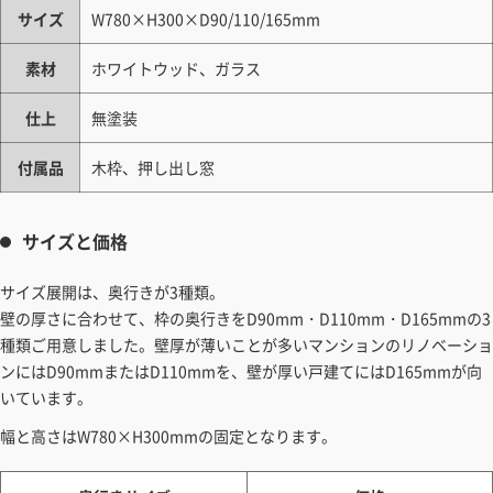
サイズ
W780×H300×D90/110/165mm
素材
ホワイトウッド、ガラス
仕上
無塗装
付属品
木枠、押し出し窓
サイズと価格
サイズ展開は、奥行きが3種類。
壁の厚さに合わせて、枠の奥行きをD90mm・D110mm・D165mmの3
種類ご用意しました。壁厚が薄いことが多いマンションのリノベーショ
ンにはD90mmまたはD110mmを、壁が厚い戸建てにはD165mmが向
いています。
幅と高さはW780×H300mmの固定となります。