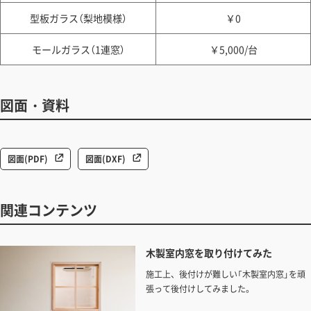
型板ガラス（梨地模様）
￥0
モールガラス（1連窓）
￥5,000/台
図面・資料
図面(PDF)
図面(DXF)
関連コンテンツ
木製室内窓を取り付けてみた
施工上、後付けが難しい「木製室内窓」を頑
張って後付けしてみました。