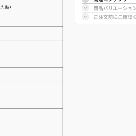
した時）
商品バリエーショ
ご注文前にご確認