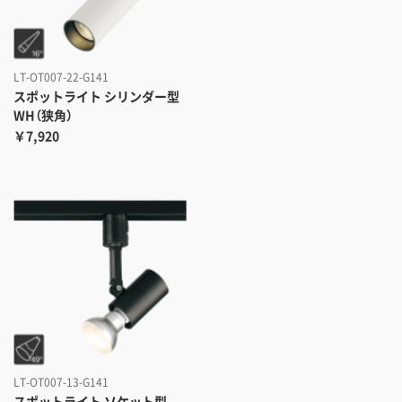
LT-OT007-22-G141
スポットライト シリンダー型
WH（狭角）
￥7,920
LT-OT007-13-G141
スポットライト ソケット型