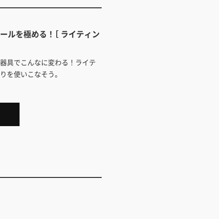
ールを極める！［ ライティン
明器具でこんなに変わる！ライテ
かりを使いこなそう。