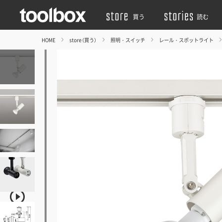
買う
読む
HOME
store（買う）
照明・スイッチ
レール・スポットライト