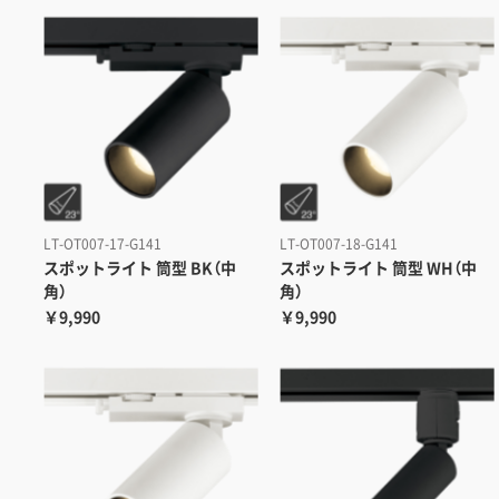
LT-OT007-17-G141
LT-OT007-18-G141
スポットライト 筒型 BK（中
スポットライト 筒型 WH（中
角）
角）
￥9,990
￥9,990