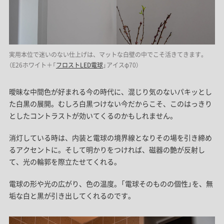
実用本位で迷いのない仕上げは、マットな白壁の中でこそ活きてきます。
（E26ホワイト＋「
フロストLED電球
」アイスφ70）
曖昧な中間色が好まれる今の時代に、混じり気のないパキッとし
た白黒の展開。むしろ白黒つけない今だからこそ、このはっきり
としたコントラストが効いてくるのかもしれません。
消灯している時は、内装と電球の境界線となりその場を引き締め
るアクセントに。そして明かりをつければ、磁器の艶が反射し
て、光の輪郭を際立たせてくれる。
電球の形や光の広がり、色の温度。「電球そのものの個性」を、無
垢な白と黒が引き出してくれるのです。