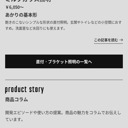
￥6,050～
あかりの基本形
飽きのこないシンプルな形状の直付照明。玄関やトイレなどの小空間におす
すめ。洗面室など水回りにも使えます。
この記事を読む
直付・ブラケット照明の一覧へ
商品コラム
開発エピソードや使い方の提案。商品の魅力をコラムでお伝えし
ています。