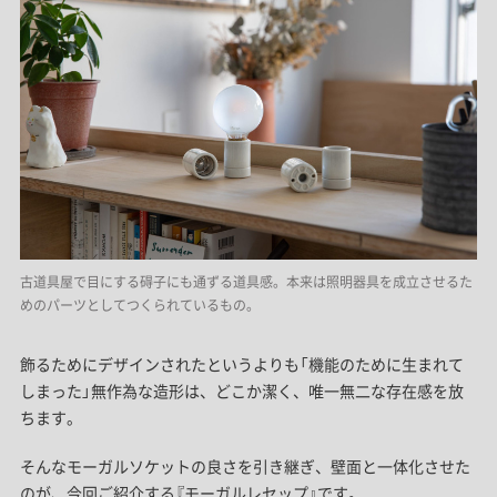
古道具屋で目にする碍子にも通ずる道具感。本来は照明器具を成立させるた
めのパーツとしてつくられているもの。
飾るためにデザインされたというよりも「機能のために生まれて
しまった」無作為な造形は、どこか潔く、唯一無二な存在感を放
ちます。
そんなモーガルソケットの良さを引き継ぎ、壁面と一体化させた
のが、今回ご紹介する『モーガルレセップ』です。