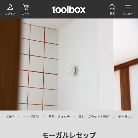
HOME
store（買う）
照明・スイッチ
直付・ブラケット照明
モーガルレセ
モーガルレセップ