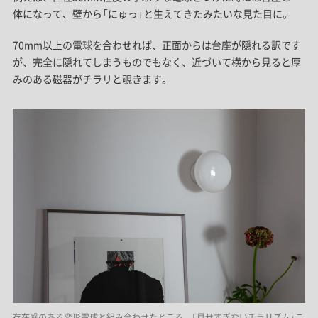
体になって、壁から「にゅっ」と生えてきたみたいな見た目に。
70mm以上の電球を合わせれば、正面からは台座が隠れる訳です
が、完全に隠れてしまうものでもなく、近づいて横から見ると厚
みのある磁器がチラリと覗きます。
存在感のある変形電球と組み合わせたところ。「見せすぎないチラリズム」こ