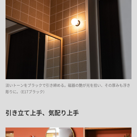
淡いトーンをブラックで引き締める。磁器の艶が光を拾い、その厚みも浮き
彫りに。（E17ブラック）
引き立て上手、気配り上手