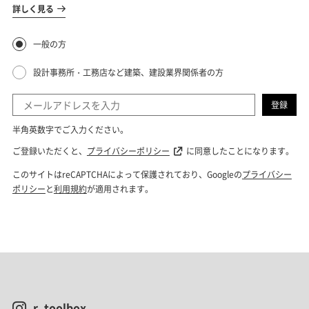
r_toolbox