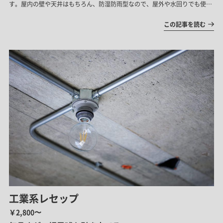
す。屋内の壁や天井はもちろん、防湿防雨型なので、屋外や水回りでも使用
可能。
この記事を読む
工業系レセップ
￥2,800〜