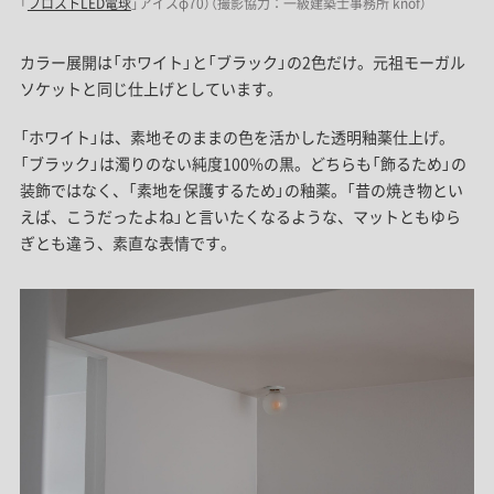
「
フロストLED電球
」アイスφ70）（撮影協力：一級建築士事務所 knof）
カラー展開は「ホワイト」と「ブラック」の2色だけ。元祖モーガル
ソケットと同じ仕上げとしています。
「ホワイト」は、素地そのままの色を活かした透明釉薬仕上げ。
「ブラック」は濁りのない純度100%の黒。どちらも「飾るため」の
装飾ではなく、「素地を保護するため」の釉薬。「昔の焼き物とい
えば、こうだったよね」と言いたくなるような、マットともゆら
ぎとも違う、素直な表情です。