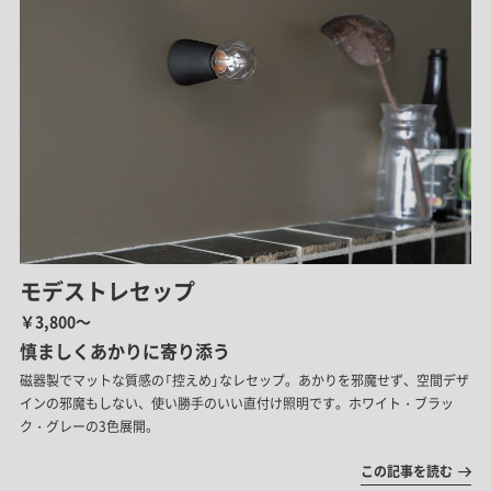
モデストレセップ
￥3,800～
慎ましくあかりに寄り添う
磁器製でマットな質感の「控えめ」なレセップ。あかりを邪魔せず、空間デザ
インの邪魔もしない、使い勝手のいい直付け照明です。ホワイト・ブラッ
ク・グレーの3色展開。
この記事を読む