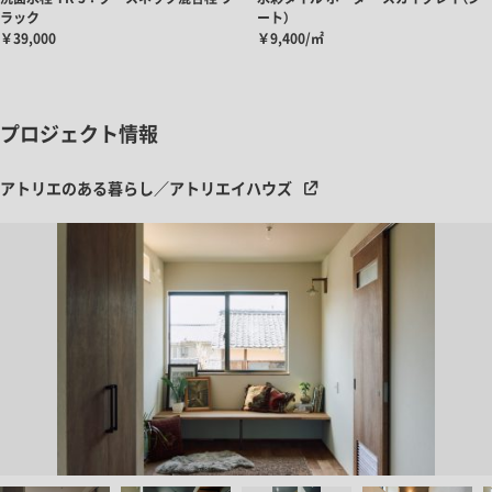
ラック
ート）
￥39,000
￥9,400/㎡
プロジェクト情報
アトリエのある暮らし／アトリエイハウズ