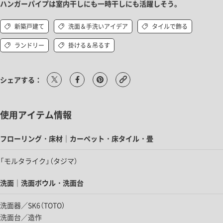
ハンガーパイプは室内干しにも一時干しにも活躍しそう。
新築戸建て
洗面＆手洗いアイデア
タイルで飾る
ランドリー
掛ける＆吊るす
シェアする：
使用アイテム情報
フローリング・床材｜カーペット・床タイル・畳
「モルタライク」（タジマ）
洗面｜洗面ボウル・洗面台
洗面器／SK6（TOTO）
洗面台／
造作