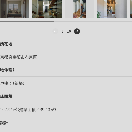
1｜10
所在地
京都府京都市右京区
物件種別
戸建て（新築）
床面積
107.94㎡（建築面積／39.13㎡）
設計