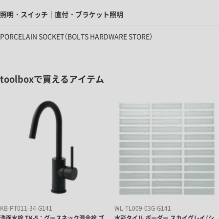
照明・スイッチ｜直付・ブラケット照明
PORCELAIN SOCKET（BOLTS HARDWARE STORE）
toolboxで買えるアイテム
KB-PT011-34-G141
WL-TL009-03G-G141
洗面水栓 TK-5：グースネック混合栓 ブ
水彩タイル ボーダー スカイグレイ（シ