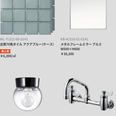
WL-TL012-06-G141
KB-AC016-02-G141
古窯70角タイル アクアブルー（ケース）
メタルフレームミラー アルミ
W500×H600
再入荷
￥36,300
￥6,300/㎡