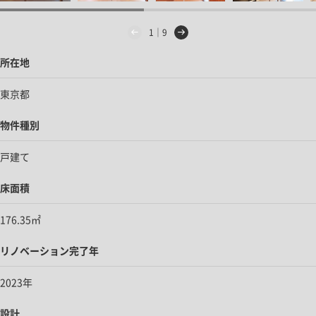
1｜9
所在地
東京都
物件種別
戸建て
床面積
176.35㎡
リノベーション完了年
2023年
設計