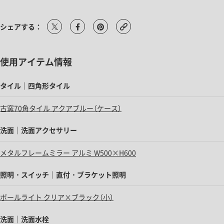
シェアする：
使用アイテム情報
タイル｜四角形タイル
古窯70角タイル アクアブルー（ケース）
洗面｜洗面アクセサリー
メタルフレームミラー アルミ W500×H600
照明・スイッチ｜直付・ブラケット照明
ボールライト クリア×ブラック（小）
洗面｜洗面水栓