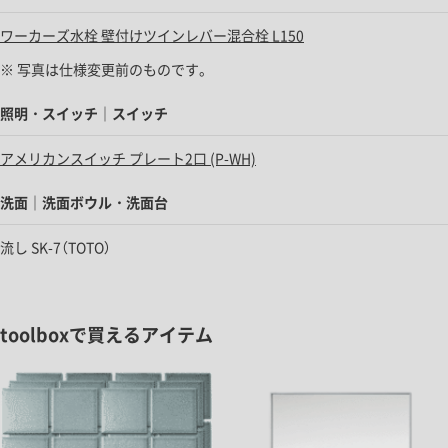
ワーカーズ水栓 壁付けツインレバー混合栓 L150
※ 写真は仕様変更前のものです。
照明・スイッチ｜スイッチ
アメリカンスイッチ プレート2口 (P-WH)
洗面｜洗面ボウル・洗面台
流し SK-7（TOTO）
toolboxで買えるアイテム