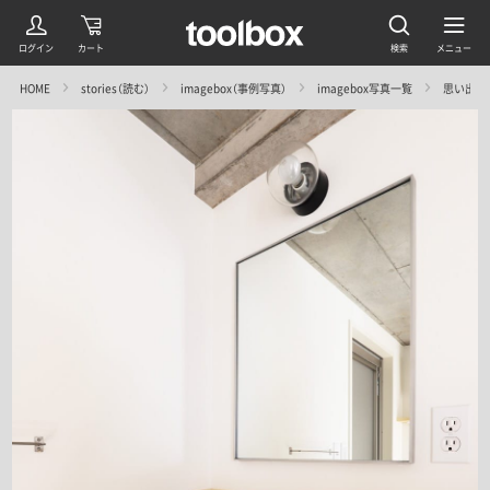
HOME
stories（読む）
imagebox（事例写真）
imagebox写真一覧
思い出を