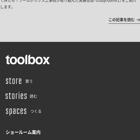
てみたら？ツールボックス工事班が取り組んだ実験空間『studyroom#1』をご紹介
します。
この記事を読む
買う
読む
つくる
ショールーム案内