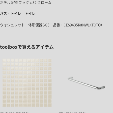
ホテル金物 フック φ32 クローム
バス・トイレ｜トイレ
ウォシュレット一体形便器GG3 品番：CES9435R#NW1（TOTO）
toolboxで買えるアイテム