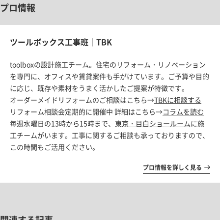
プロ情報
ツールボックス工事班｜TBK
toolboxの設計施工チーム。住宅のリフォーム・リノベーション
を専門に、オフィスや賃貸案件も手がけています。ご予算や目的
に応じ、既存や素材をうまく活かしたご提案が特徴です。
オーダーメイドリフォームのご相談はこちら→
TBKに相談する
リフォーム相談会定期的に開催中 詳細はこちら→
コラムを読む
毎週水曜日の13時から15時まで、
東京・目白ショールーム
に施
工チームがいます。工事に関するご相談も承っておりますので、
この時間もご活用ください。
プロ情報を詳しく見る
関連する記事