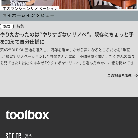
特集
読む
やりたかったのは“やりすぎないリノベ”。既存にちょっと手
を加えて自分仕様に
築45年3LDKの団地を購入し、既存を活かしながら気になるところだけを“手直
し”感覚でリノベーションした井出さんご家族。不動産屋で働き、たくさんの家々
を見てきた井出さんはなぜ「やりすぎないリノベ」を選んだのか、お話を聞いてきま
した。
この記事を読む
買う