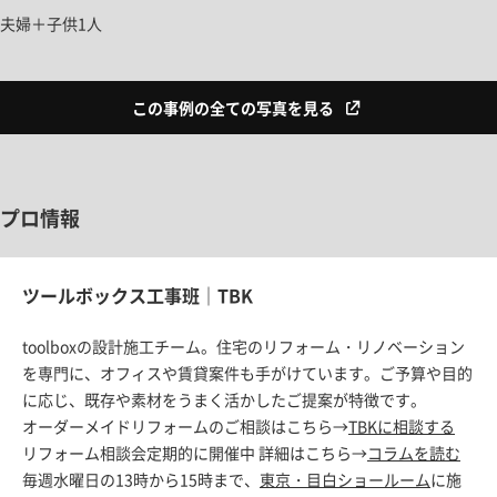
夫婦＋子供1人
この事例の全ての写真を見る
プロ情報
ツールボックス工事班｜TBK
toolboxの設計施工チーム。住宅のリフォーム・リノベーション
を専門に、オフィスや賃貸案件も手がけています。ご予算や目的
に応じ、既存や素材をうまく活かしたご提案が特徴です。
オーダーメイドリフォームのご相談はこちら→
TBKに相談する
リフォーム相談会定期的に開催中 詳細はこちら→
コラムを読む
毎週水曜日の13時から15時まで、
東京・目白ショールーム
に施