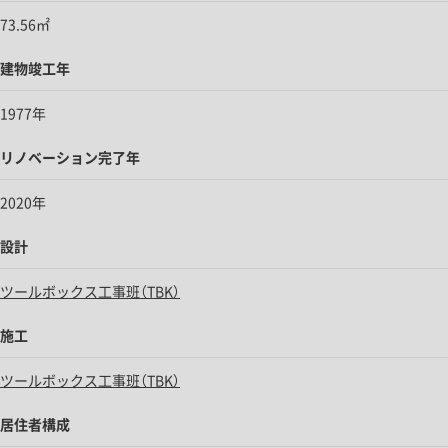
73.56㎡
建物竣工年
1977年
リノベーション完了年
2020年
設計
ツールボックス工事班（TBK）
施工
ツールボックス工事班（TBK）
居住者構成