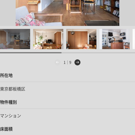
1｜9
所在地
東京都板橋区
物件種別
マンション
床面積