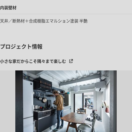
内装壁材
天井／断熱材＋合成樹脂エマルション塗装 半艶
プロジェクト情報
小さな家だからこそ隅々まで楽しむ