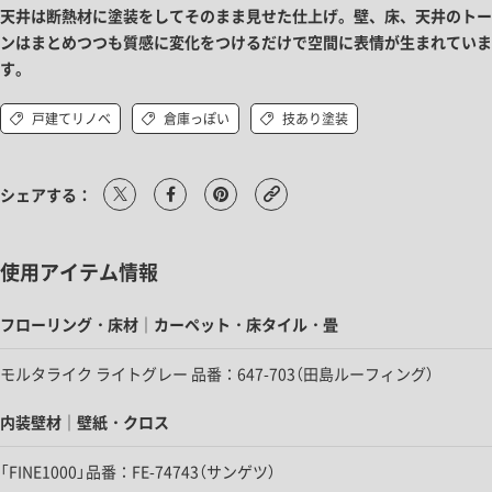
天井は断熱材に塗装をしてそのまま見せた仕上げ。壁、床、天井のトー
ンはまとめつつも質感に変化をつけるだけで空間に表情が生まれていま
す。
戸建てリノベ
倉庫っぽい
技あり塗装
シェアする：
使用アイテム情報
フローリング・床材｜カーペット・床タイル・畳
モルタライク ライトグレー 品番：647-703（田島ルーフィング）
内装壁材｜壁紙・クロス
「FINE1000」品番：FE-74743（サンゲツ）