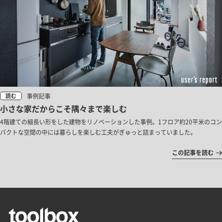
事例記事
読む
小さな家だからこそ隅々まで楽しむ
4階建ての細長い形をした建物をリノベーションした事例。1フロア約20平米のコン
パクトな空間の中には暮らしを楽しむ工夫がぎゅっと詰まっていました。
この記事を読む