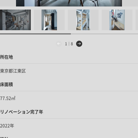
1｜8
所在地
東京都江東区
床面積
77.52㎡
リノベーション完了年
2022年