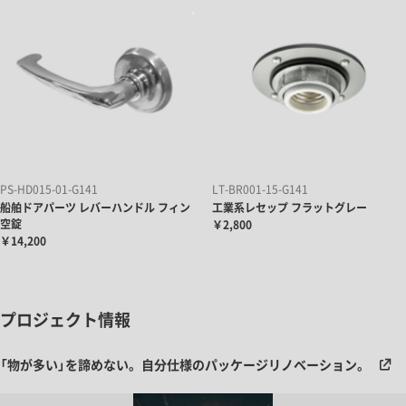
PS-HD015-01-G141
LT-BR001-15-G141
船舶ドアパーツ レバーハンドル フィン
工業系レセップ フラットグレー
空錠
￥2,800
￥14,200
プロジェクト情報
「物が多い」を諦めない。自分仕様のパッケージリノベーション。