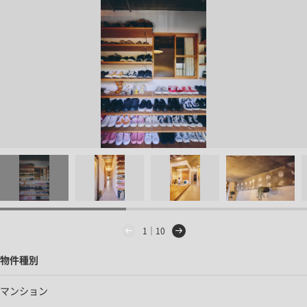
1｜10
物件種別
マンション