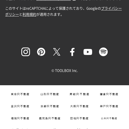
© TOOLBOX Inc.