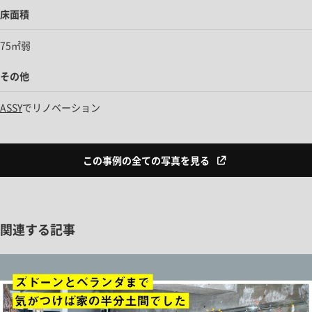
床面積
75㎡弱
その他
ASSY
でリノベーション
この事例の全ての写真を見る
関連する記事