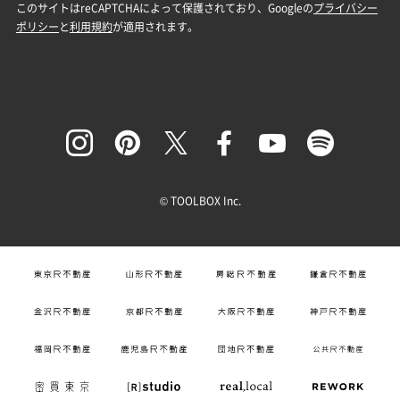
© TOOLBOX Inc.