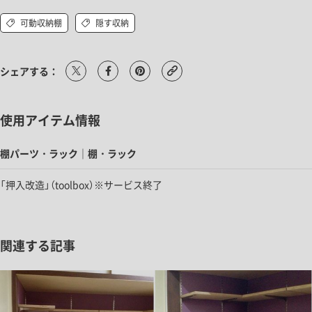
可動収納棚
隠す収納
シェアする：
使用アイテム情報
棚パーツ・ラック｜棚・ラック
「押入改造」（toolbox）※サービス終了
関連する記事