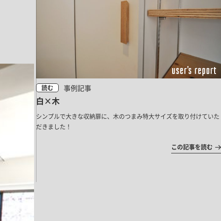
事例記事
読む
白×木
シンプルで大きな収納扉に、木のつまみ特大サイズを取り付けていた
だきました！
この記事を読む