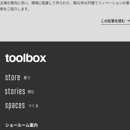
主様の意向に添い、環境に配慮して作られた、築42年の戸建てリノベーションの事
例をご紹介します。
この記事を読む
買う
読む
つくる
ショールーム案内