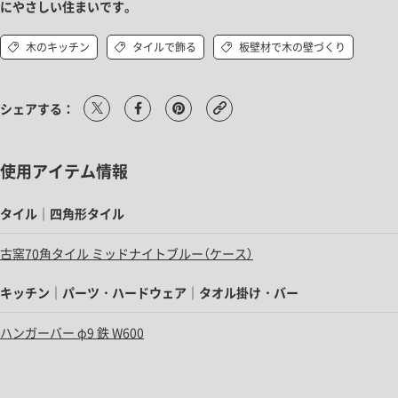
にやさしい住まいです。
木のキッチン
タイルで飾る
板壁材で木の壁づくり
シェアする：
使用アイテム情報
タイル｜四角形タイル
古窯70角タイル ミッドナイトブルー（ケース）
キッチン｜パーツ・ハードウェア｜タオル掛け・バー
ハンガーバー φ9 鉄 W600