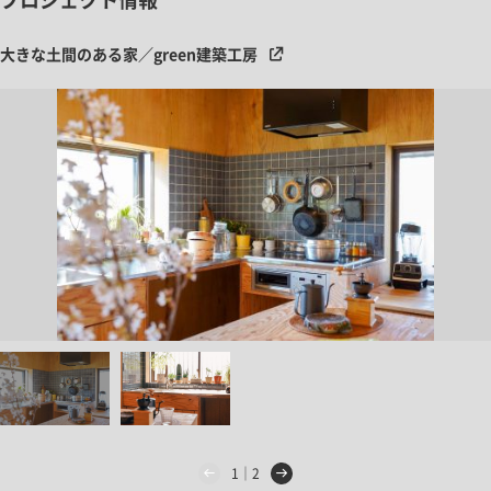
大きな土間のある家／green建築工房
1｜2