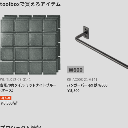
toolboxで買えるアイテム
WL-TL012-07-G141
KB-AC008-21-G141
古窯70角タイル ミッドナイトブルー
ハンガーバー φ9 鉄 W600
（ケース）
￥5,800
再入荷
￥6,300/㎡
プロジェクト情報