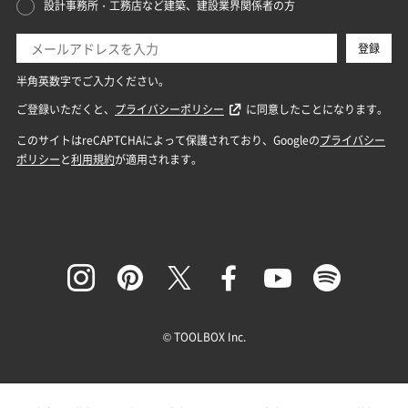
© TOOLBOX Inc.