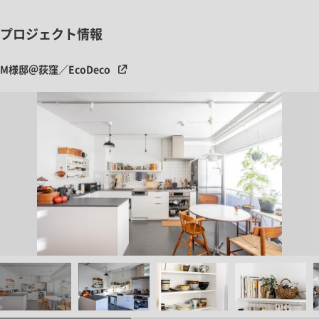
プロジェクト情報
M様邸＠荻窪／EcoDeco