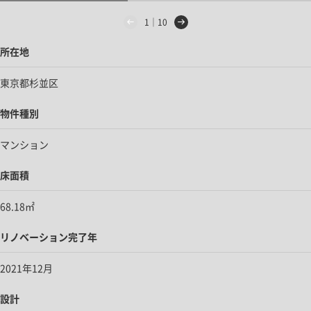
1｜10
所在地
東京都杉並区
物件種別
マンション
床面積
68.18㎡
リノベーション完了年
2021年12月
設計