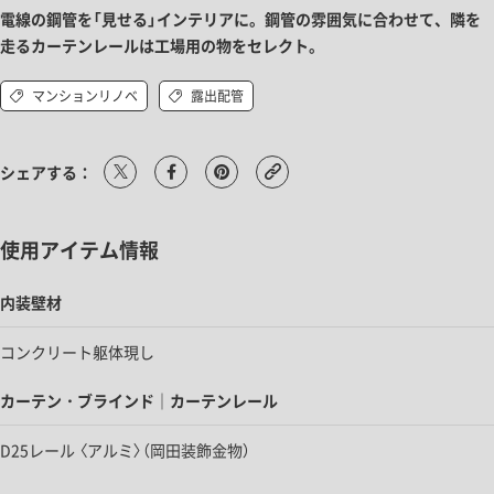
電線の鋼管を「見せる」インテリアに。鋼管の雰囲気に合わせて、隣を
走るカーテンレールは工場用の物をセレクト。
マンションリノベ
露出配管
シェアする：
使用アイテム情報
内装壁材
コンクリート躯体現し
カーテン・ブラインド｜カーテンレール
D25レール 〈アルミ〉（岡田装飾金物）