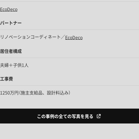
EcoDeco
パートナー
リノベーションコーディネート／
EcoDeco
居住者構成
夫婦＋子供1人
工事費
1250万円（施主支給品、設計料込み）
この事例の全ての写真を見る