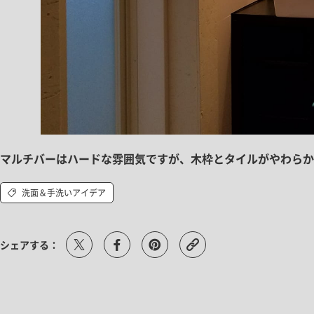
マルチバーはハードな雰囲気ですが、木枠とタイルがやわらか
洗面＆手洗いアイデア
シェアする：