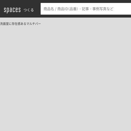
つくる
洗面室に存在感あるマルチバー