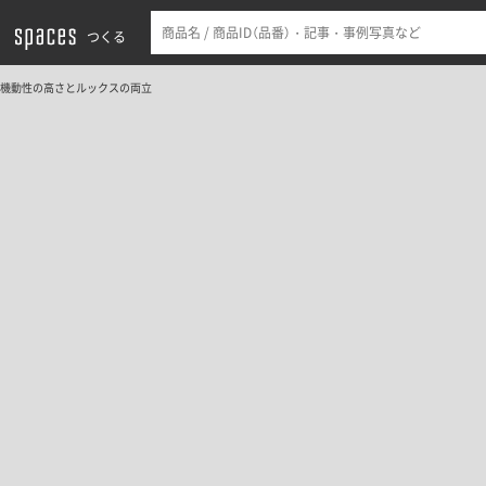
つくる
機動性の高さとルックスの両立