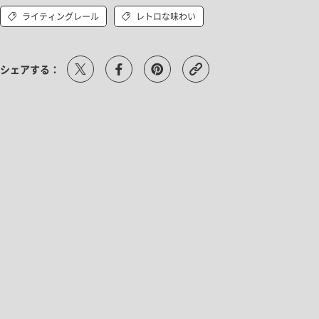
ライティングレール
レトロな味わい
シェアする：