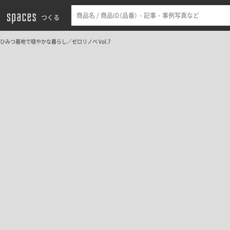
つくる
ひみつ基地で穏やかな暮らし／ゼロリノベ Vol.7