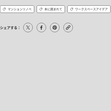
マンションリノベ
本に囲まれて
ワークスペースアイデア
シェアする：