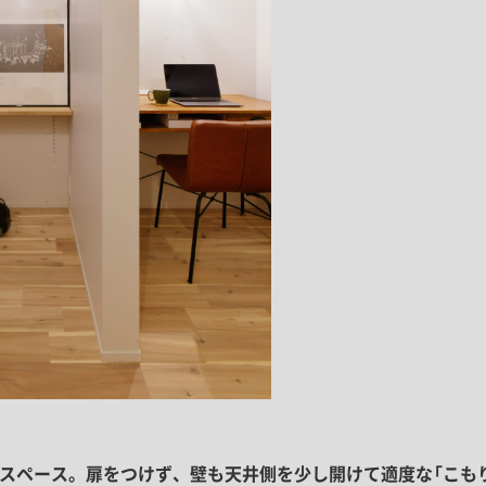
クスペース。扉をつけず、壁も天井側を少し開けて適度な「こも