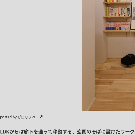
posted by
ゼロリノベ
LDKからは廊下を通って移動する、玄関のそばに設けたワー