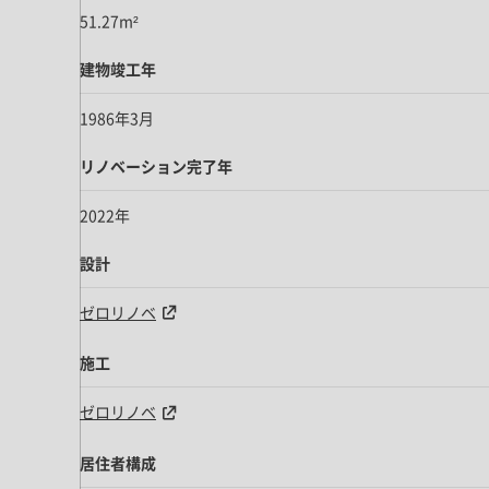
51.27m²
建物竣工年
1986年3月
リノベーション完了年
2022年
設計
ゼロリノベ
施工
ゼロリノベ
居住者構成