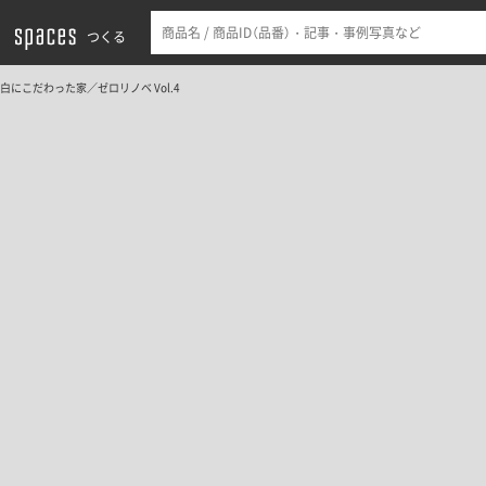
つくる
白にこだわった家／ゼロリノベ Vol.4