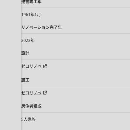
建物竣工年
1961年1月
リノベーション完了年
2022年
設計
ゼロリノベ
施工
ゼロリノベ
居住者構成
5人家族