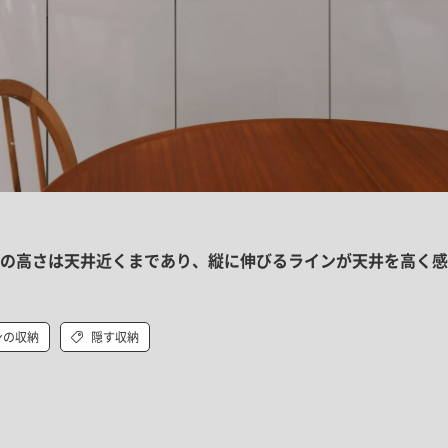
の高さは天井近くまであり、縦に伸びるラインが天井を高く感
ンの収納
隠す収納