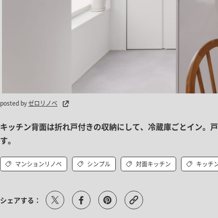
posted by
ゼロリノベ
キッチン背面は折れ戸付きの収納にして、冷蔵庫ごとイン。戸
す。
マンションリノベ
シンプル
対面キッチン
キッチ
シェアする：