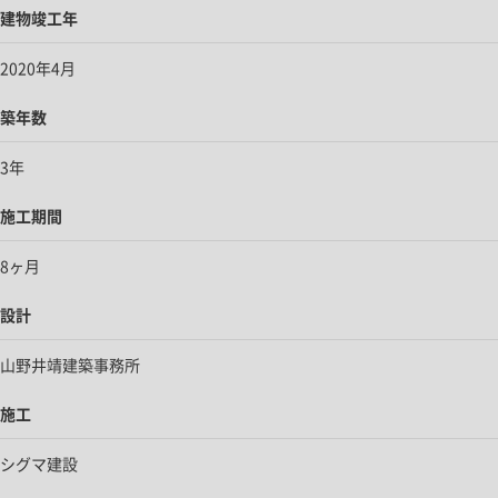
建物竣工年
2020年4月
築年数
3年
施工期間
8ヶ月
設計
山野井靖建築事務所
施工
シグマ建設