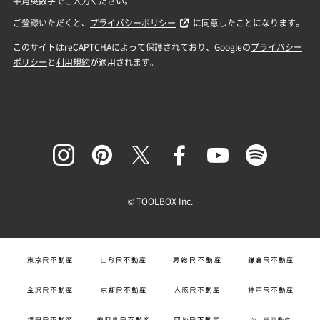
© TOOLBOX Inc.