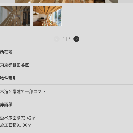
1｜2
所在地
東京都世田谷区
物件種別
木造２階建て一部ロフト
床面積
延べ床面積73.42㎡
施工面積91.06㎡