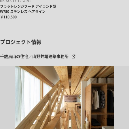
KB-KC017-12-G141
フラットレンジフード アイランド型
W750 ステンレス ヘアライン
￥110,500
プロジェクト情報
千歳烏山の住宅／山野井靖建築事務所