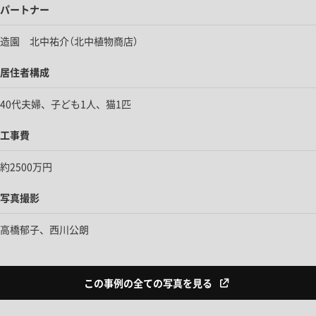
パートナー
造園 北中祐介（北中植物商店）
居住者構成
40代夫婦、子ども1人、猫1匹
工事費
約2500万円
写真撮影
高橋郁子、西川公朗
この事例の全ての写真を見る