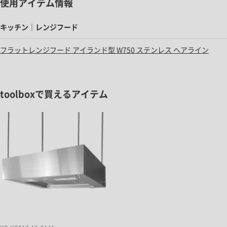
使用アイテム情報
キッチン｜レンジフード
フラットレンジフード アイランド型 W750 ステンレス ヘアライン
toolboxで買えるアイテム