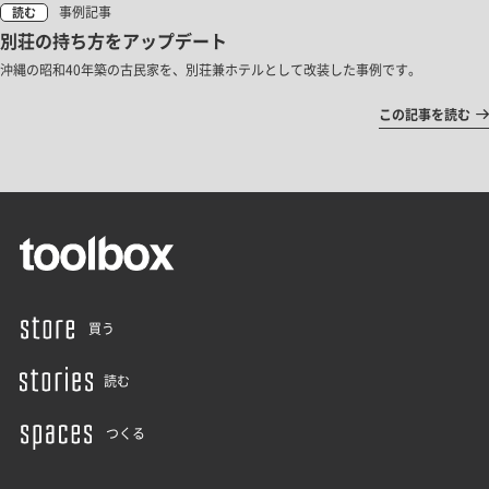
事例記事
読む
別荘の持ち方をアップデート
沖縄の昭和40年築の古民家を、別荘兼ホテルとして改装した事例です。
この記事を読む
買う
読む
つくる