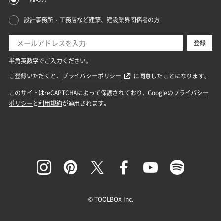
© TOOLBOX Inc.