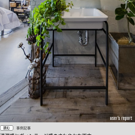
事例記事
読む