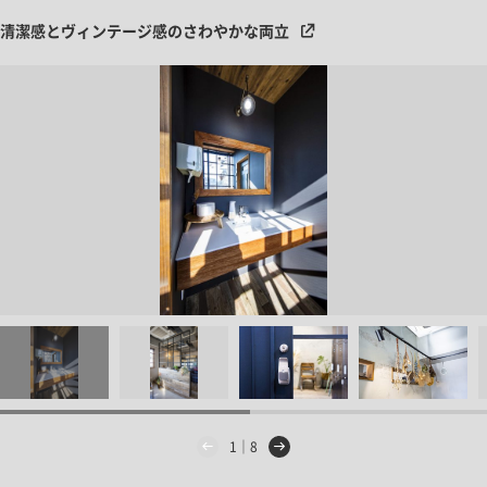
清潔感とヴィンテージ感のさわやかな両立
1｜8