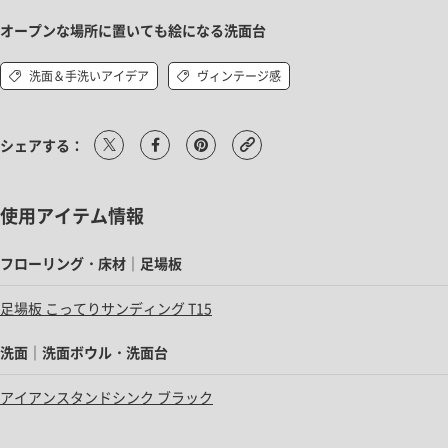
オープンな場所に置いても絵になる洗面台
洗面＆手洗いアイデア
ヴィンテージ感
シェアする：
使用アイテム情報
フローリング・床材｜足場板
足場板 こってりサンディング T15
洗面｜洗面ボウル・洗面台
アイアンスタンドシンク ブラック