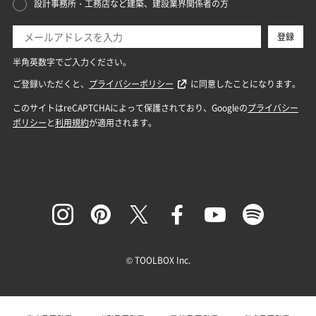
© TOOLBOX Inc.