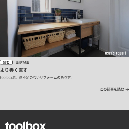
事例記事
読む
より善く直す
toolbox流、過不足のないリフォームのあり方。
この記事を読む