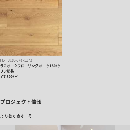
FL-FL020-04a-G173
ラスオークフローリング オーク180/ク
リア塗装
￥7,500/㎡
プロジェクト情報
より善く直す