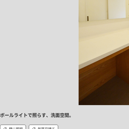
ボールライトで照らす、洗面空間。
壁に照明
新築戸建て