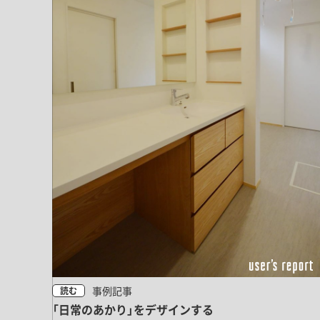
事例記事
読む
「日常のあかり」をデザインする