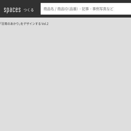
つくる
「日常のあかり」をデザインする Vol.2