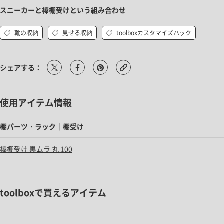
スニーカーと棒棚受けという組み合わせ
靴の収納
見せる収納
toolboxカスタマイズハック
シェアする：
使用アイテム情報
棚パーツ・ラック｜棚受け
棒棚受け 黒ムラ 丸 100
toolboxで買えるアイテム