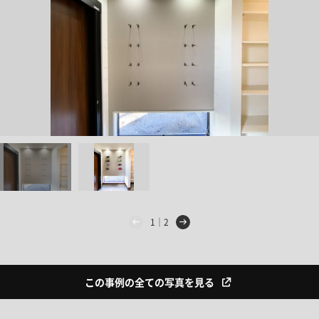
1｜2
この事例の全ての写真を見る