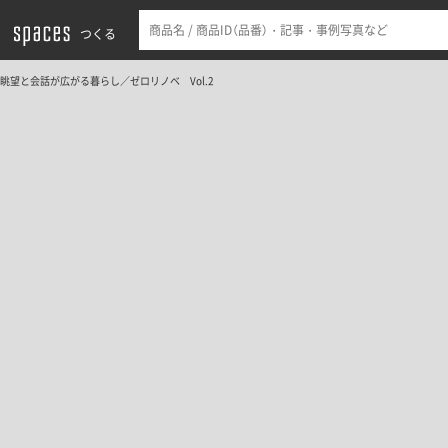
つくる
眺望と会話が広がる暮らし／ゼロリノベ Vol.2