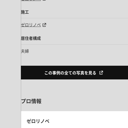
施工
ゼロリノベ
居住者構成
夫婦
この事例の全ての写真を見る
プロ情報
ゼロリノベ