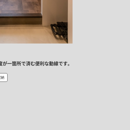
支度が一箇所で済む便利な動線です。
収納