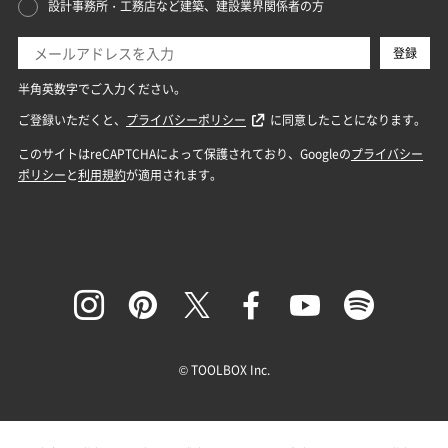
© TOOLBOX Inc.