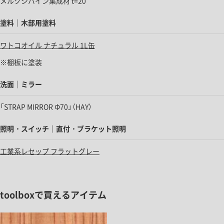
メルクシパイン集成材 t=20
塗料｜木部用塗料
ワトコオイル ナチュラル 1L缶
※棚板に塗装
洗面｜ミラー
「STRAP MIRROR Φ70」（HAY）
照明・スイッチ｜直付・ブラケット照明
工業系レセップ フラットグレー
toolboxで買えるアイテム