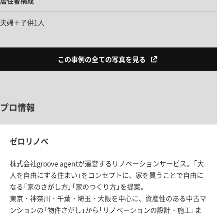
居住者構成
夫婦＋子供1人
この事例の全ての写真を見る
プロ情報
ゼロリノベ
株式会社groove agentが運営するリノベーションサービス。「大
人を自由にする住まい」をコンセプトに、家を買うことで自由に
なる「家のさがし方」「家のつくり方」を提案。
東京・神奈川・千葉・埼玉・大阪を中心に、資産性のある中古マ
ンションの「物件さがし」から「リノベーションの設計・施工」ま