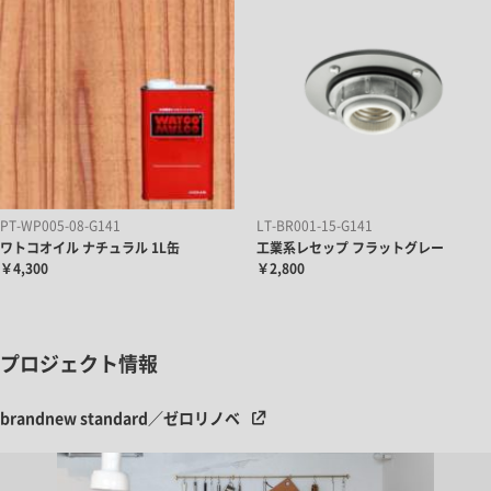
PT-WP005-08-G141
LT-BR001-15-G141
ワトコオイル ナチュラル 1L缶
工業系レセップ フラットグレー
￥4,300
￥2,800
プロジェクト情報
brandnew standard／ゼロリノベ