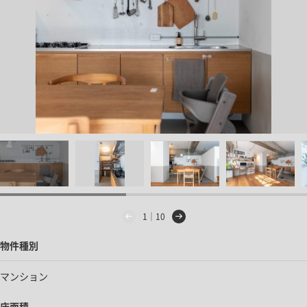
1｜10
物件種別
マンション
床面積