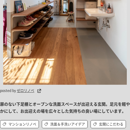
posted by
ゼロリノベ
扉のない下足棚とオープンな洗面スペースが出迎える玄関。足元を軽や
かにして、お出迎えの場を広々とした気持ちの良い場にしています。
マンションリノベ
洗面＆手洗いアイデア
玄関にこだわる