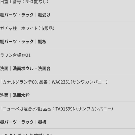
日塗工番号：N90 艶なし）
棚パーツ・ラック｜棚受け
ガチャ柱 ホワイト（市販品）
棚パーツ・ラック｜棚板
ラワン合板 t=21
洗面｜洗面ボウル・洗面台
「カナルグランデ60」品番：WA02351（サンワカンパニー）
洗面｜洗面水栓
「ニューベガ混合水栓」品番：TA01699N（サンワカンパニー）
棚パーツ・ラック｜棚板