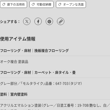
廊下の活用術
可動収納棚
オープンな洗面
シェアする：
使用アイテム情報
フローリング・床材｜挽板複合フローリング
オーク複合 塗装品
フローリング・床材｜カーペット・床タイル・畳
グレー部分／「モルタライク」品番：647-703（タジマ）
塗料｜室内壁塗料
アクリルエマルション塗装（グレー／日塗工番号：19-70B 艶なし、白／