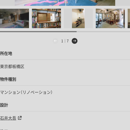
1｜7
所在地
東京都板橋区
物件種別
マンション（リノベーション）
設計
石井大吾