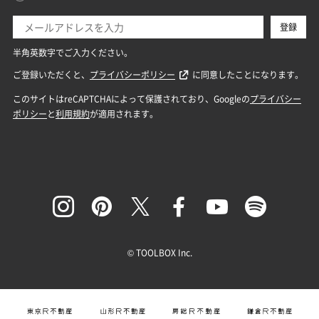
© TOOLBOX Inc.