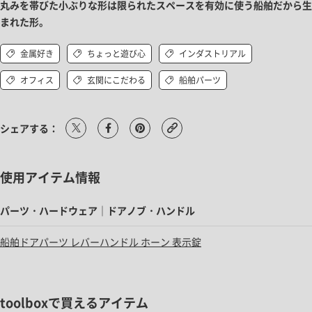
丸みを帯びた小ぶりな形は限られたスペースを有効に使う船舶だから生
まれた形。
金属好き
ちょっと遊び心
インダストリアル
オフィス
玄関にこだわる
船舶パーツ
シェアする：
使用アイテム情報
パーツ・ハードウェア｜ドアノブ・ハンドル
船舶ドアパーツ レバーハンドル ホーン 表示錠
toolboxで買えるアイテム