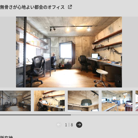
無骨さが心地よい都会のオフィス
1｜8
所在地