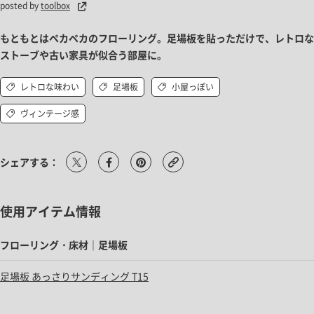
posted by
toolbox
もともとはペカペカのフローリング。足場板を貼っただけで、レトロな
ストーブや古い家具が似合う部屋に。
レトロな味わい
足場板
小屋っぽい
ヴィンテージ感
シェアする：
使用アイテム情報
フローリング・床材｜足場板
足場板 あっさりサンディング T15