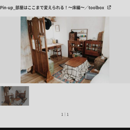
Pin-up_部屋はここまで変えられる！〜床編〜／toolbox
1｜1