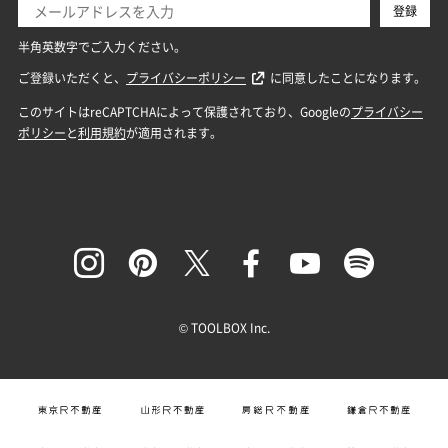
© TOOLBOX Inc.