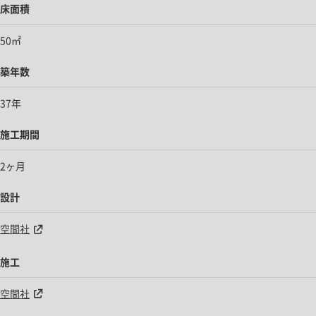
床面積
50㎡
築年数
37年
施工期間
2ヶ月
設計
空間社
施工
空間社