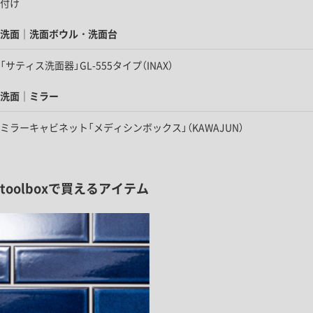
付け
洗面｜洗面ボウル・洗面台
「サティス洗面器」GL-555タイプ（INAX）
洗面｜ミラー
ミラーキャビネット「メディシンボックス」（KAWAJUN）
toolboxで買えるアイテム