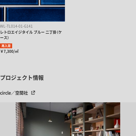
WL-TL014-01-G141
レトロエイジタイル ブルー 二丁掛（ケ
ース）
再入荷
￥7,300/㎡
プロジェクト情報
circle／空間社