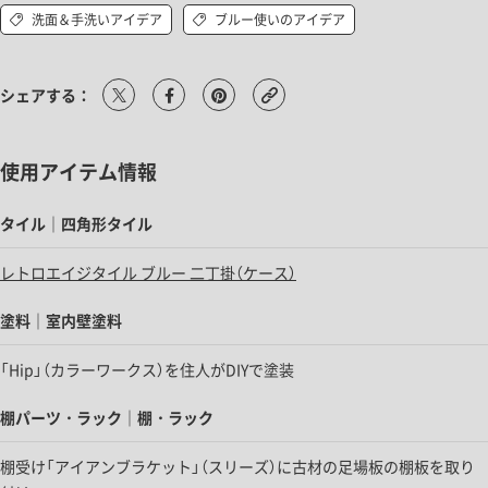
洗面＆手洗いアイデア
ブルー使いのアイデア
シェアする：
使用アイテム情報
タイル｜四角形タイル
レトロエイジタイル ブルー 二丁掛（ケース）
塗料｜室内壁塗料
「Hip」（カラーワークス）を住人がDIYで塗装
棚パーツ・ラック｜棚・ラック
棚受け「アイアンブラケット」（スリーズ）に古材の足場板の棚板を取り