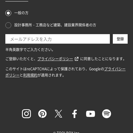
© TOOLBOX Inc.