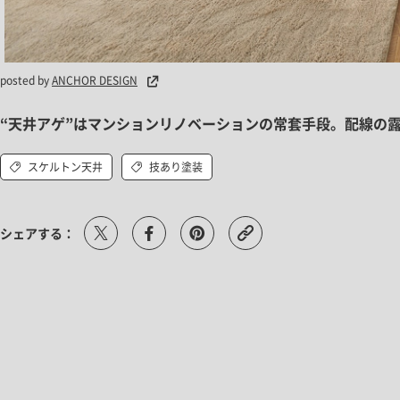
posted by
ANCHOR DESIGN
“天井アゲ”はマンションリノベーションの常套手段。配線の
スケルトン天井
技あり塗装
シェアする：