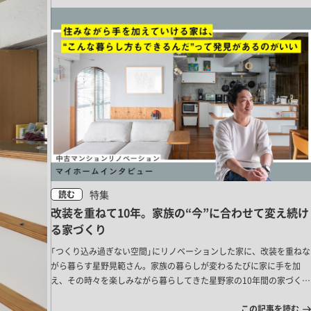
特集
読む
改装を重ねて10年。家族の“今”に合わせて変え続け
る家づくり
「つくり込み過ぎない空間」にリノベーションした家に、改装を重ねな
がら暮らす星野晃範さん。家族の暮らしが変わるたびに家に手を加
え、その時々を楽しみながら暮らしてきた星野家の10年間の家づくり
ヒストリーをご紹介します。
この記事を読む