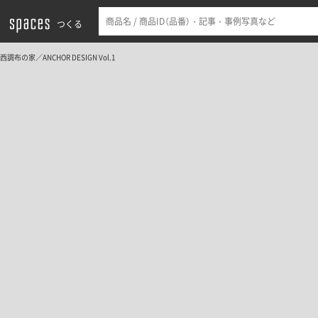
つくる
西調布の家／ANCHOR DESIGN Vol.1