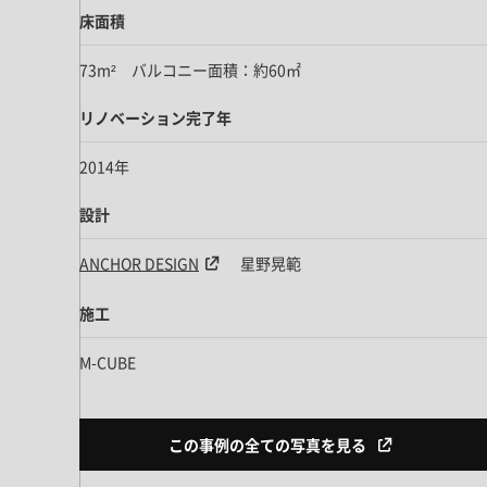
床面積
73m² バルコニー面積：約60㎡
リノベーション完了年
2014年
設計
ANCHOR DESIGN
星野晃範
施工
M-CUBE
この事例の全ての写真を見る