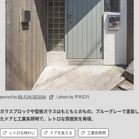
posted by
BE-FUN DESIGN
/ photo by 平井広行
ガラスブロックや型板ガラスはもともとのもの。ブルーグレーで塗装し
たドアと工業系照明で、レトロな雰囲気を再現。
レトロな味わい
ドアを変える
工業系照明