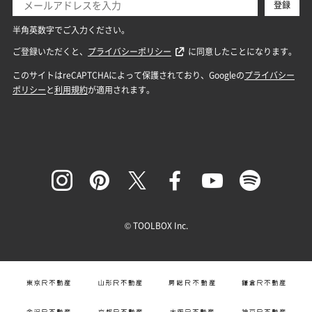
© TOOLBOX Inc.