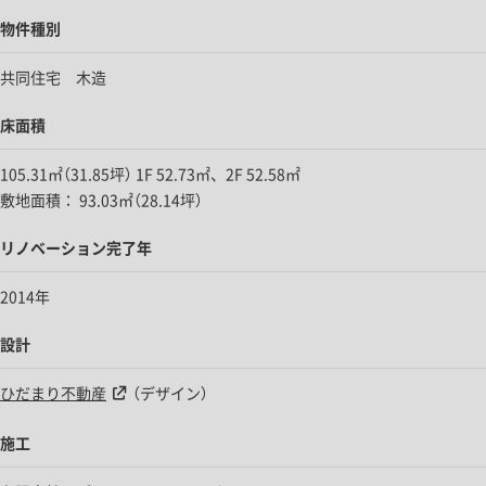
物件種別
共同住宅 木造
床面積
105.31㎡（31.85坪） 1F 52.73㎡、2F 52.58㎡
敷地面積： 93.03㎡（28.14坪）
リノベーション完了年
2014年
設計
ひだまり不動産
（デザイン）
施工