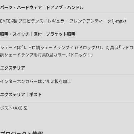
パーツ・ハードウェア｜ドアノブ・ハンドル
EMTEK製 プロビデンス／レギュラー フレンチアンティーク（j-max）
照明・スイッチ｜直付・ブラケット照明
シェードは「レトロ調シェードランプ91」（ドロッグリ）、灯具は「レトロ
調シェードランプ用灯具D型カラー」（ドロッグリ）
エクステリア
インターホンカバーはアルミ板を加工
エクステリア｜ポスト
ポスト（AXCIS）
プロジェクト情報