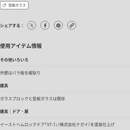
型板ガラス
シェアする：
使用アイテム情報
その他いろいろ
外壁はバラ板を縦貼り
建具
ガラスブロックと型板ガラスは既存
建具｜ドア・扉
イーストヘムロックドア「VT-7」（株式会社ナガイ）を塗装仕上げ