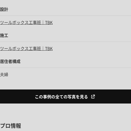
設計
ツールボックス工事班｜TBK
施工
ツールボックス工事班｜TBK
居住者構成
夫婦
この事例の全ての写真を見る
プロ情報