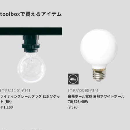
toolboxで買えるアイテム
LT-PS010-01-G141
LT-BB003-08-G141
ライティングレールプラグ E26 ソケッ
白熱ボール電球 白熱ホワイトボール
ト (BK)
70(E26)40W
￥1,180
￥570