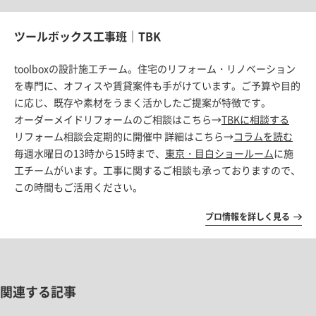
ツールボックス工事班｜TBK
toolboxの設計施工チーム。住宅のリフォーム・リノベーション
を専門に、オフィスや賃貸案件も手がけています。ご予算や目的
に応じ、既存や素材をうまく活かしたご提案が特徴です。
オーダーメイドリフォームのご相談はこちら→
TBKに相談する
リフォーム相談会定期的に開催中 詳細はこちら→
コラムを読む
毎週水曜日の13時から15時まで、
東京・目白ショールーム
に施
工チームがいます。工事に関するご相談も承っておりますので、
この時間もご活用ください。
プロ情報を詳しく見る
関連する記事