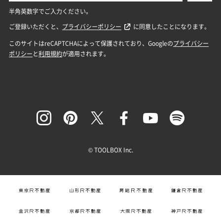
© TOOLBOX Inc.