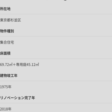
所在地
東京都杉並区
物件種別
集合住宅
床面積
69.72㎡＋専用庭45.12㎡
建物竣工年
1975年
リノベーション完了年
2018年